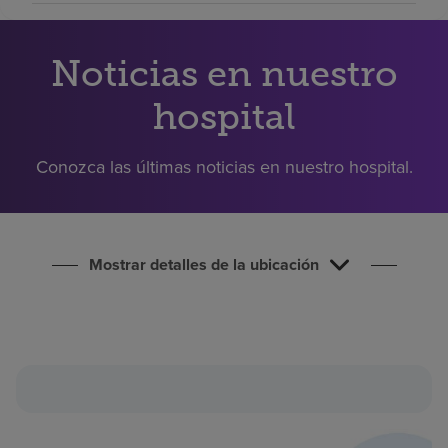
Buscar un centro
Noticias en nuestro
Inversores
hospital
Empleos
Pagar mi factura
Conozca las últimas noticias en nuestro hospital.
Mostrar detalles de la ubicación