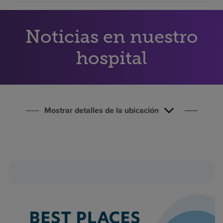
Buscar un centro
Noticias en nuestro
Inversores
hospital
Empleos
Pagar mi factura
Mostrar detalles de la ubicación