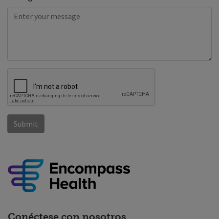
Conéctese con nosotros