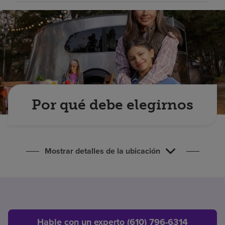
Buscar un centro
Inversores
Empleos
Pagar mi factura
Por qué debe elegirnos
Mostrar detalles de la ubicación
Hable con un experto (610) 796-6314