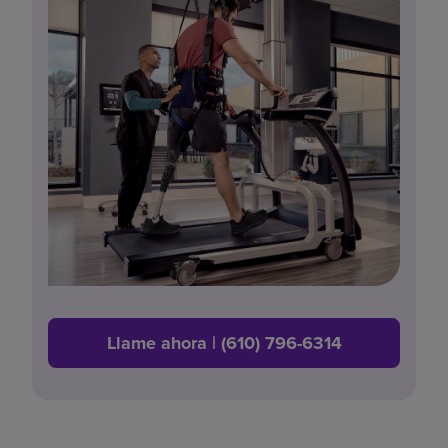
Llame ahora | (610) 796-6314