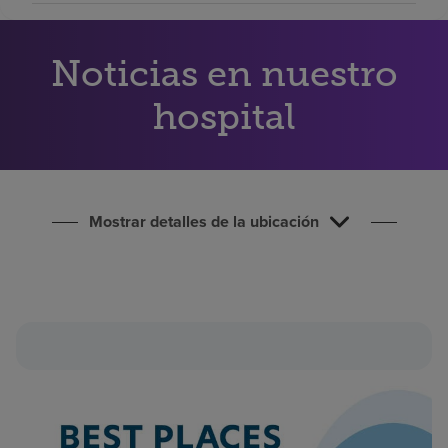
Buscar un centro
Noticias en nuestro
Inversores
hospital
Empleos
Pagar mi factura
Mostrar detalles de la ubicación