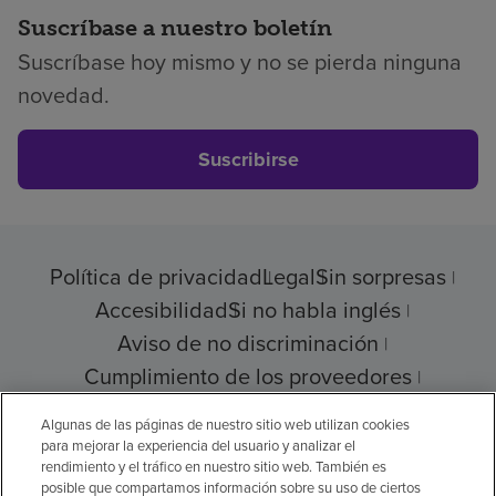
Suscríbase a nuestro boletín
Suscríbase hoy mismo y no se pierda ninguna
novedad.
Suscribirse
Política de privacidad
Legal
Sin sorpresas
Accesibilidad
Si no habla inglés
Aviso de no discriminación
Cumplimiento de los proveedores
Transparencia de precios
Algunas de las páginas de nuestro sitio web utilizan cookies
para mejorar la experiencia del usuario y analizar el
rendimiento y el tráfico en nuestro sitio web. También es
posible que compartamos información sobre su uso de ciertos