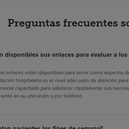
Preguntas frecuentes s
n disponibles sus enlaces para evaluar a los
os enlaces están disponibles para servir como expertos de
litación hospitalaria es el nivel adecuado de atención pa
rsonal capacitado para satisfacer rápidamente sus necesi
ciente en su ubicación o por teléfono.
tan pacientes los fines de semana?