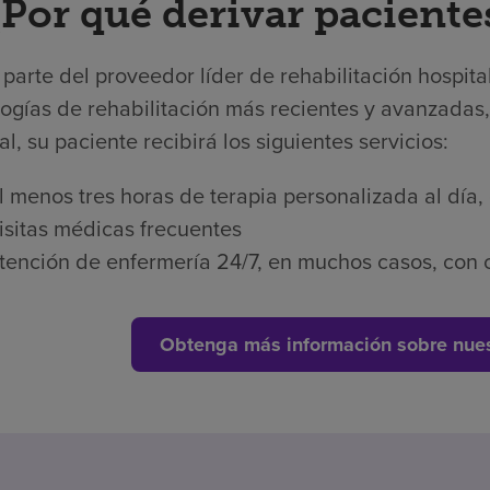
¿Por qué derivar paciente
arte del proveedor líder de rehabilitación hospita
ogías de rehabilitación más recientes y avanzadas,
al, su paciente recibirá los siguientes servicios:
l menos tres horas de terapia personalizada al día,
isitas médicas frecuentes
tención de enfermería 24/7, en muchos casos, con c
Obtenga más información sobre nues