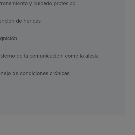
trenamiento y cuidado protésico
ención de heridas
gnición
astorno de la comunicación, como la afasia
nejo de condiciones crónicas