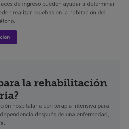
laces de ingreso pueden ayudar a determinar
eden realizar pruebas en la habitación del
léfono.
ción
ara la rehabilitación
ria?
ción hospitalaria con terapia intensiva para
 independencia después de una enfermedad,
ía.