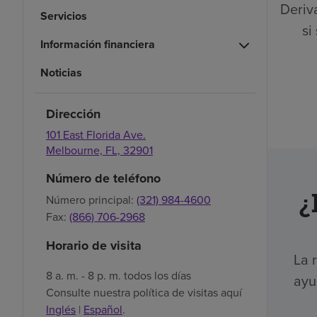
Deriva
Servicios
si
Información financiera
Noticias
Dirección
101 East Florida Ave.
Melbourne,
FL,
32901
Número de teléfono
¿
Número principal:
(321) 984-4600
Fax:
(866) 706-2968
Horario de visita
La 
8 a. m. - 8 p. m. todos los días
ayu
Consulte nuestra política de visitas aquí
Inglés
|
Español
.