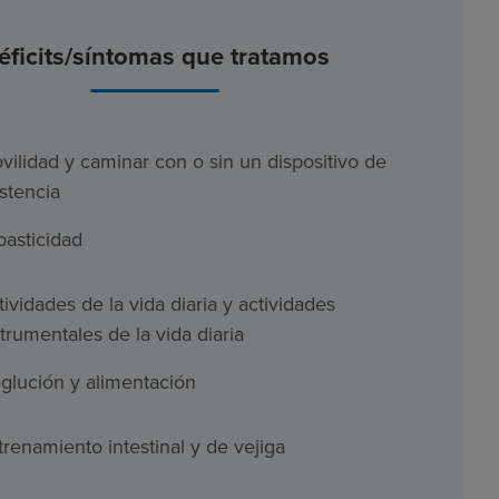
éficits/síntomas que tratamos
vilidad y caminar con o sin un dispositivo de
istencia
pasticidad
tividades de la vida diaria y actividades
strumentales de la vida diaria
glución y alimentación
trenamiento intestinal y de vejiga