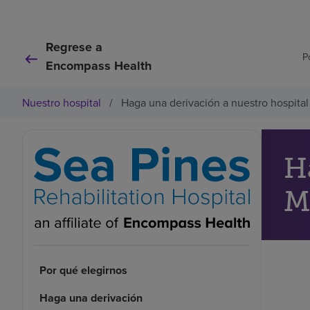
Regrese a
P
Encompass Health
Nuestro hospital
/
Haga una derivación a nuestro hospita
H
M
Por qué elegirnos
Haga una derivación