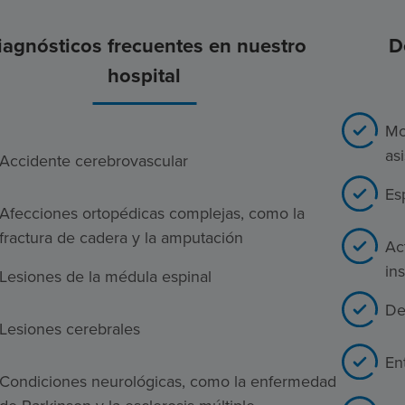
iagnósticos frecuentes en nuestro
D
hospital
Mo
as
Accidente cerebrovascular
Es
Afecciones ortopédicas complejas, como la
fractura de cadera y la amputación
Ac
in
Lesiones de la médula espinal
De
Lesiones cerebrales
En
Condiciones neurológicas, como la enfermedad