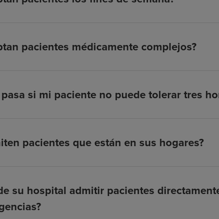
ptan pacientes médicamente complejos?
pasa si mi paciente no puede tolerar tres hor
ten pacientes que están en sus hogares?
e su hospital admitir pacientes directamen
gencias?