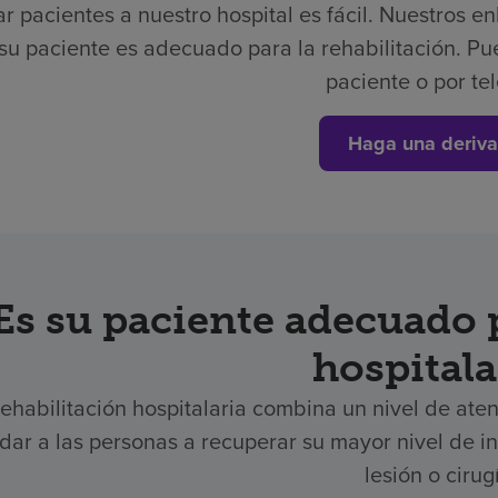
r pacientes a nuestro hospital es fácil.
Nuestros en
 su paciente es adecuado para la rehabilitación. Pu
paciente o por te
Haga una deriva
Es su paciente adecuado p
hospitala
rehabilitación hospitalaria combina un nivel de aten
dar a las personas a recuperar su mayor nivel de
lesión o cirug