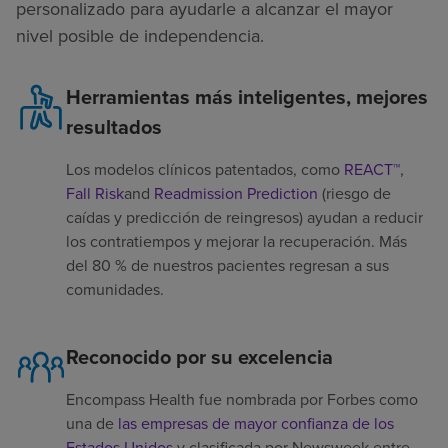
personalizado para ayudarle a alcanzar el mayor
nivel posible de independencia.
Herramientas más inteligentes, mejores
resultados
Los modelos clínicos patentados, como
REACT™
,
Fall Risk
and
Readmission Prediction
(riesgo de
caídas y predicción de reingresos) ayudan a reducir
los contratiempos y mejorar la recuperación. Más
del 80 % de nuestros pacientes regresan a sus
comunidades.
Reconocido por su excelencia
Encompass Health fue nombrada por Forbes como
una de
las empresas de mayor confianza de los
Estados Unidos
y clasificada por Newsweek entre