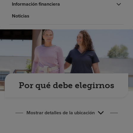
Buscar un centro
Información financiera
Noticias
Inversores
Empleos
Pagar mi factura
Por qué debe elegirnos
Mostrar detalles de la ubicación