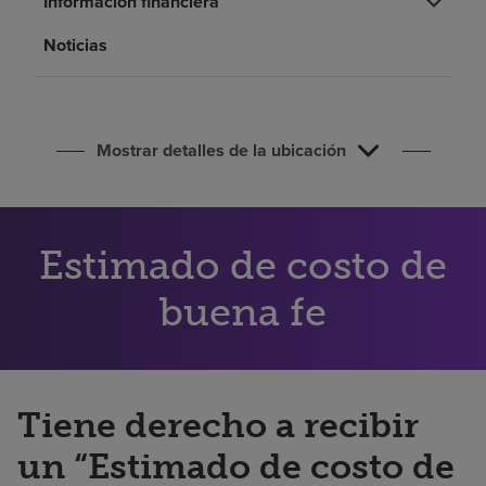
Información financiera
Buscar un centro
Noticias
Inversores
Empleos
Mostrar detalles de la ubicación
Pagar mi factura
Estimado de costo de
buena fe
Tiene derecho a recibir
un “Estimado de costo de