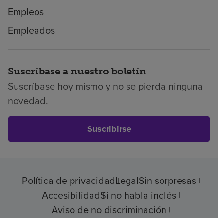
Empleos
Empleados
Suscríbase a nuestro boletín
Suscríbase hoy mismo y no se pierda ninguna
novedad.
Suscribirse
Política de privacidad
Legal
Sin sorpresas
Accesibilidad
Si no habla inglés
Aviso de no discriminación