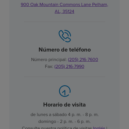
900 Oak Mountain Commons Lane Pelham,
AL, 35124
Número de teléfono
Número principal:
(205) 216-7600
Fax:
(205) 216-7990
Horario de visita
de lunes a sábado 4 p. m. - 8 p. m.
domingo - 2 p. m. - 6 p. m.
Consulte nuestra política de visitas
Inglés
|