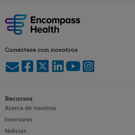
Conéctese con nosotros
Recursos
Acerca de nosotros
Inversores
Noticias