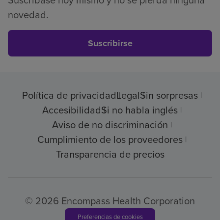
Suscríbase hoy mismo y no se pierda ninguna
novedad.
Suscribirse
Política de privacidad
Legal
Sin sorpresas
Accesibilidad
Si no habla inglés
Aviso de no discriminación
Cumplimiento de los proveedores
Transparencia de precios
© 2026 Encompass Health Corporation
Preferencias de cookies