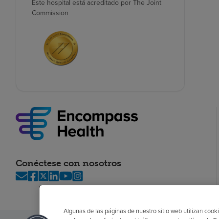
Este hospital está acreditado por The Joint
Commission
Conéctese con nosotros
Algunas de las páginas de nuestro sitio web utilizan cooki