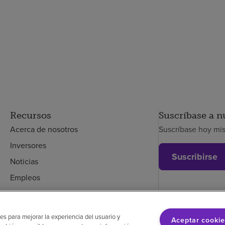
Recursos
Suscríbase a n
Acerca de nosotros
Suscríbase hoy mi
Inversores
Suscribirse
Noticias
Empleos
Empleados
es para mejorar la experiencia del usuario y
Aceptar cookie