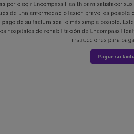
as por elegir Encompass Health para satisfacer su
és de una enfermedad o lesión grave, es posible 
 pago de su factura sea lo más simple posible. Este e
los hospitales de rehabilitación de Encompass Healt
instrucciones para paga
Pague su fact