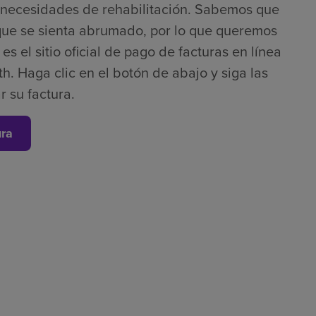
s necesidades de rehabilitación. Sabemos que
que se sienta abrumado, por lo que queremos
s el sitio oficial de pago de facturas en línea
h. Haga clic en el botón de abajo y siga las
r su factura.
ura