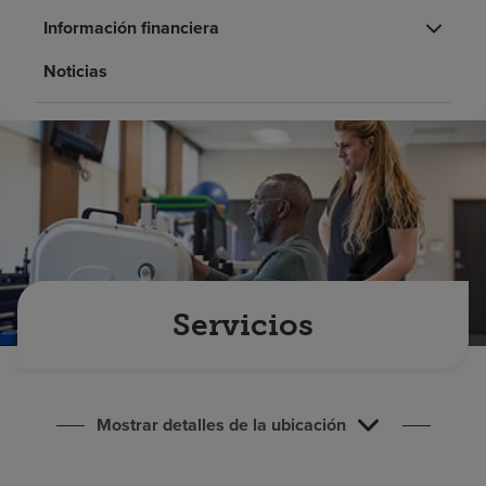
Buscar un centro
Información financiera
Noticias
Inversores
Empleos
Pagar mi factura
Servicios
Mostrar detalles de la ubicación