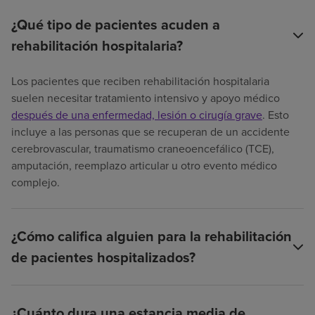
¿Qué tipo de pacientes acuden a
rehabilitación hospitalaria?
Los pacientes que reciben rehabilitación hospitalaria
suelen necesitar tratamiento intensivo y apoyo médico
después de una enfermedad, lesión o cirugía grave
. Esto
incluye a las personas que se recuperan de un accidente
cerebrovascular, traumatismo craneoencefálico (TCE),
amputación, reemplazo articular u otro evento médico
complejo.
¿Cómo califica alguien para la rehabilitación
de pacientes hospitalizados?
¿Cuánto dura una estancia media de