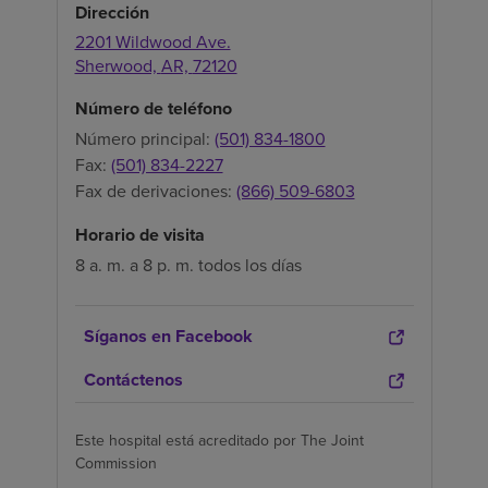
Dirección
2201 Wildwood Ave.
Sherwood,
AR,
72120
Número de teléfono
Número principal:
(501) 834-1800
Fax:
(501) 834-2227
Fax de derivaciones:
(866) 509-6803
Horario de visita
8 a. m. a 8 p. m. todos los días
Síganos en Facebook
Contáctenos
Este hospital está acreditado por The Joint
Commission