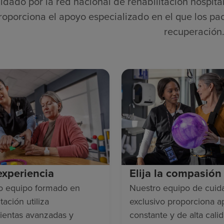
ldado por la red nacional de rehabilitación hospita
roporciona el apoyo especializado en el que los pac
recuperación
 experiencia
Elija la compasión
o equipo formado en
Nuestro equipo de cuid
tación utiliza
exclusivo proporciona 
ientas avanzadas y
constante y de alta cali