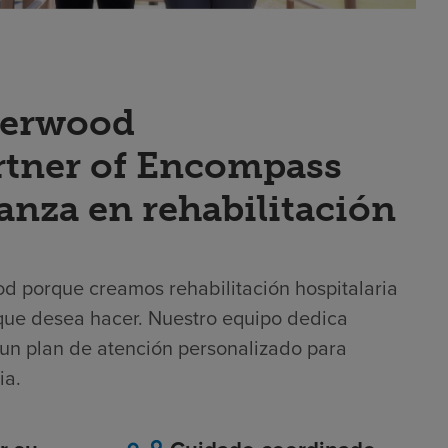
Sherwood
artner of Encompass
ianza en rehabilitación
ood porque creamos rehabilitación hospitalaria
o que desea hacer. Nuestro equipo dedica
 un plan de atención personalizado para
ia.