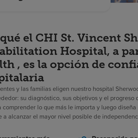
 qué el CHI St. Vincent 
abilitation Hospital, a p
th , es la opción de conf
italaria
entes y las familias eligen nuestro hospital Sherw
ededor: su diagnóstico, sus objetivos y el progres
a comprender lo que más le importa y luego diseña
e a alcanzar el mayor nivel posible de independenc