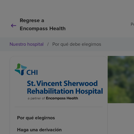
Regrese a
P
Encompass Health
Nuestro hospital
/
Por qué debe elegirnos
Por qué elegirnos
Haga una derivación