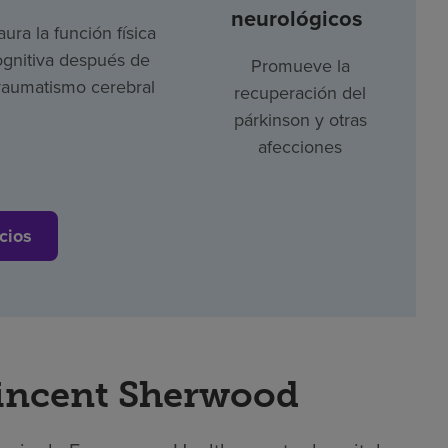
neurológicos
aura la función física
ognitiva después de
Promueve la
raumatismo cerebral
recuperación del
párkinson y otras
afecciones
cios
Vincent Sherwood