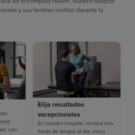
laria de Encompass Health, nuestro hospital
ientes y sus familias confían durante la
.
Elija resultados
ado
excepcionales
apoyo
En nuestro hospital, recibirá tres
dad, con
horas de terapia al día, cinco