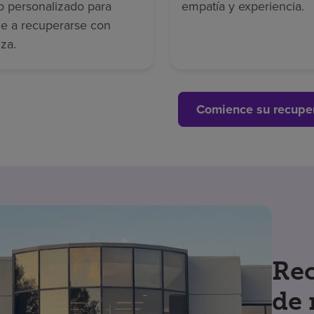
o personalizado para
empatía y experiencia.
le a recuperarse con
za.
Comience su recupe
Rec
de 