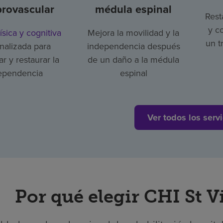
brovascular
médula espinal
Rest
y c
ísica y cognitiva
Mejora la movilidad y la
un t
nalizada para
independencia después
r y restaurar la
de un daño a la médula
ependencia
espinal
Ver todos los servi
Por qué elegir CHI St 