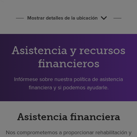
Buscar un centro
Mostrar detalles de la ubicación
Inversores
Empleos
Asistencia y recursos
Pagar mi factura
financieros
Infórmese sobre nuestra política de asistencia
financiera y si podemos ayudarle.
Asistencia financiera
Nos comprometemos a proporcionar rehabilitación y