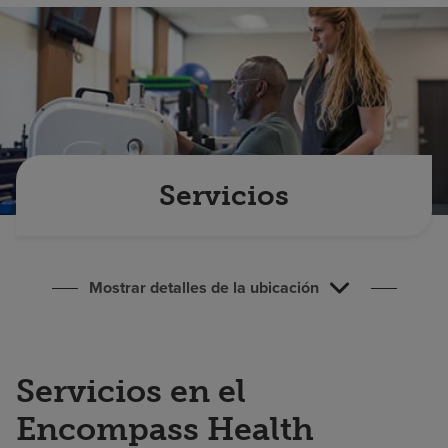
Buscar un centro
Inversores
Empleos
Pagar mi factura
Servicios
Mostrar detalles de la ubicación
Servicios en el
Encompass Health