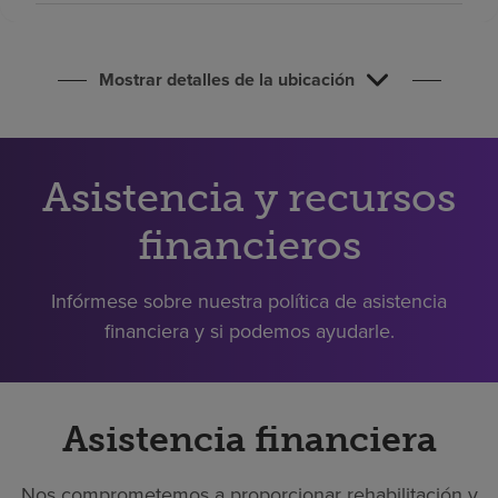
Buscar un centro
Mostrar detalles de la ubicación
Inversores
Empleos
Pagar mi factura
Asistencia y recursos
financieros
Infórmese sobre nuestra política de asistencia
financiera y si podemos ayudarle.
Asistencia financiera
Nos comprometemos a proporcionar rehabilitación y