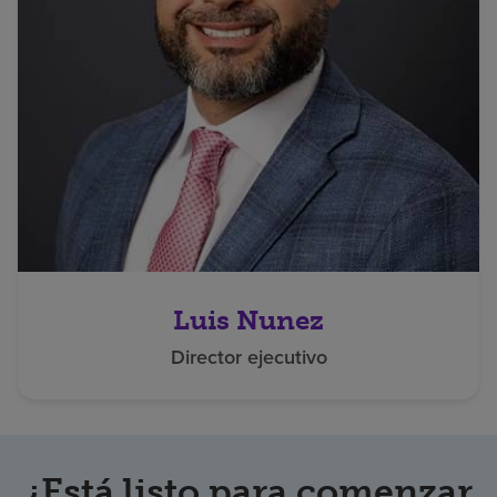
Luis Nunez
Director ejecutivo
¿Está listo para comenzar