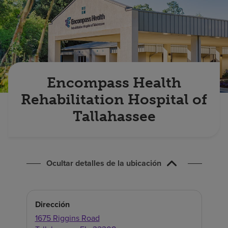
Buscar un centro
Inversores
Empleos
Encompass Health
Pagar mi factura
Rehabilitation Hospital of
Tallahassee
Ocultar detalles de la ubicación
Dirección
1675 Riggins Road