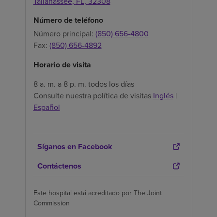
Tallahassee,
FL,
32308
Número de teléfono
Número principal:
(850) 656-4800
Fax:
(850) 656-4892
Horario de visita
8 a. m. a 8 p. m. todos los días
Consulte nuestra política de visitas
Inglés
|
Español
Síganos en Facebook
Contáctenos
Este hospital está acreditado por The Joint
Commission