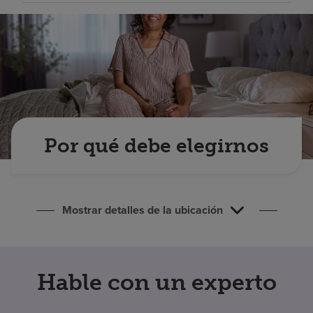
Buscar un centro
Inversores
Empleos
Pagar mi factura
Por qué debe elegirnos
Mostrar detalles de la ubicación
Hable con un experto