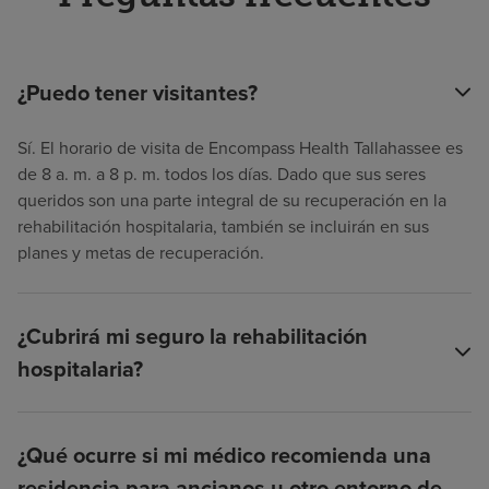
¿Puedo tener visitantes?
Sí. El horario de visita de Encompass Health Tallahassee es
de 8 a. m. a 8 p. m. todos los días. Dado que sus seres
queridos son una parte integral de su recuperación en la
rehabilitación hospitalaria, también se incluirán en sus
planes y metas de recuperación.
¿Cubrirá mi seguro la rehabilitación
hospitalaria?
¿Qué ocurre si mi médico recomienda una
residencia para ancianos u otro entorno de