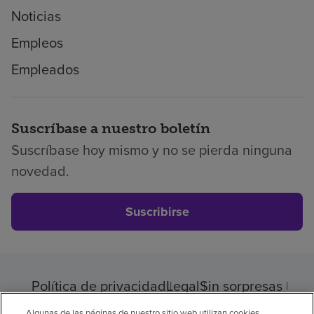
Noticias
Empleos
Empleados
Suscríbase a nuestro boletín
Suscríbase hoy mismo y no se pierda ninguna
novedad.
Suscribirse
Política de privacidad
Legal
Sin sorpresas
Accesibilidad
Si no habla inglés
Algunas de las páginas de nuestro sitio web utilizan cookies