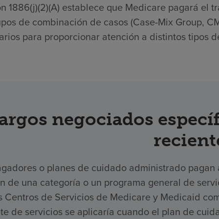
n 1886(j)(2)(A) establece que Medicare pagará el tr
upos de combinación de casos (Case-Mix Group, CMG
rios para proporcionar atención a distintos tipos d
argos negociados específ
recient
gadores o planes de cuidado administrado pagan a 
ón de una categoría o un programa general de serv
os Centros de Servicios de Medicare y Medicaid com
e de servicios se aplicaría cuando el plan de cuid