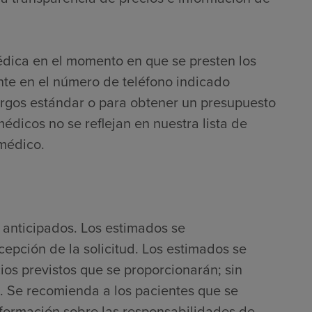
édica en el momento en que se presten los
nte en el número de teléfono indicado
argos estándar o para obtener un presupuesto
médicos no se reflejan en nuestra lista de
 médico.
 anticipados. Los estimados se
cepción de la solicitud. Los estimados se
ios previstos que se proporcionarán; sin
. Se recomienda a los pacientes que se
nformación sobre las responsabilidades de