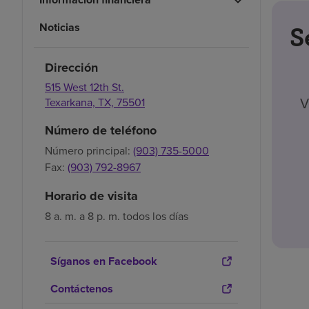
Noticias
S
Dirección
515 West 12th St.
V
Texarkana,
TX,
75501
Número de teléfono
Número principal:
(903) 735-5000
Fax:
(903) 792-8967
Horario de visita
8 a. m. a 8 p. m. todos los días
Síganos en Facebook
Contáctenos