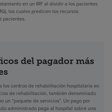
atamiento en un IRF al dividir a los pacientes
), los cuales predicen los recursos
e pacientes.
icos del pagador más
es
los centros de rehabilitación hospitalaria en
icios de rehabilitación, también denominado
o un “paquete de servicios”. Un pago por
ado administrado paga al hospital sobre una