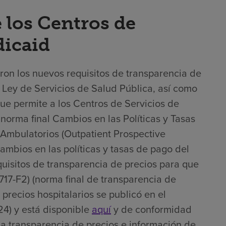
 los Centros de
dicaid
ron los nuevos requisitos de transparencia de
la Ley de Servicios de Salud Pública, así como
que permite a los Centros de Servicios de
norma final Cambios en las Políticas y Tasas
Ambulatorios (Outpatient Prospective
mbios en las políticas y tasas de pago del
uisitos de transparencia de precios para que
717-F2) (norma final de transparencia de
 precios hospitalarios se publicó en el
4) y está disponible
aquí
y de conformidad
na transparencia de precios e información de