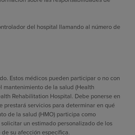
ontrolador del hospital llamando al número de
do. Estos médicos pueden participar o no con
l mantenimiento de la salud (Health
th Rehabilitation Hospital. Debe ponerse en
e prestará servicios para determinar en qué
to de la salud (HMO) participa como
solicitar un estimado personalizado de los
 de su afección específica.