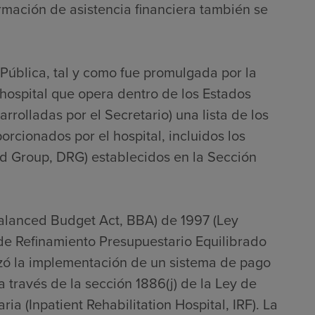
ormación de asistencia financiera también se
 Pública, tal y como fue promulgada por la
hospital que opera dentro de los Estados
rrolladas por el Secretario) una lista de los
porcionados por el hospital, incluidos los
ed Group, DRG) establecidos en la Sección
Balanced Budget Act, BBA) de 1997 (Ley
 de Refinamiento Presupuestario Equilibrado
zó la implementación de un sistema de pago
 través de la sección 1886(j) de la Ley de
ia (Inpatient Rehabilitation Hospital, IRF). La