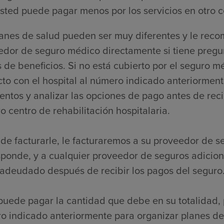
sted puede pagar menos por los servicios en otro c
lanes de salud pueden ser muy diferentes y le re
edor de seguro médico directamente si tiene pregu
s de beneficios. Si no está cubierto por el segur
to con el hospital al número indicado anteriorment
ntos y analizar las opciones de pago antes de reci
o centro de rehabilitación hospitalaria.
de facturarle, le facturaremos a su proveedor de s
sponde, y a cualquier proveedor de seguros adicio
 adeudado después de recibir los pagos del seguro
puede pagar la cantidad que debe en su totalidad, 
o indicado anteriormente para organizar planes de