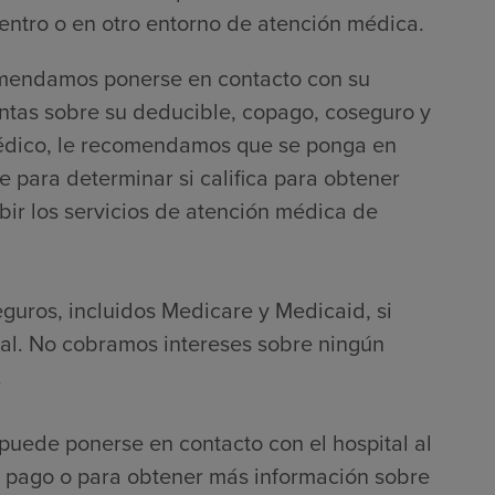
entro o en otro entorno de atención médica.
comendamos ponerse en contacto con su
ntas sobre su deducible, copago, coseguro y
o médico, le recomendamos que se ponga en
e para determinar si califica para obtener
bir los servicios de atención médica de
eguros, incluidos Medicare y Medicaid, si
nal. No cobramos intereses sobre ningún
.
puede ponerse en contacto con el hospital al
 pago o para obtener más información sobre