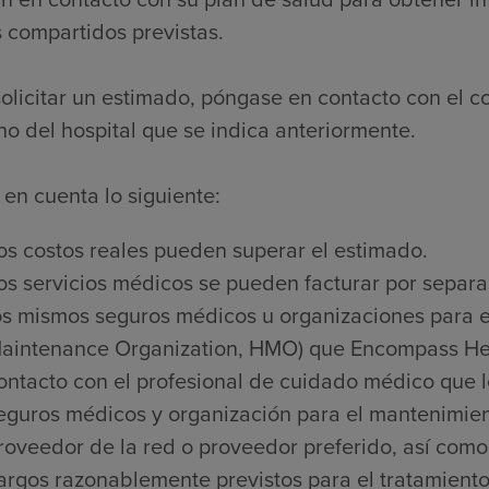
 compartidos previstas.
olicitar un estimado, póngase en contacto con el c
no del hospital que se indica anteriormente.
en cuenta lo siguiente:
os costos reales pueden superar el estimado.
os servicios médicos se pueden facturar por separa
os mismos seguros médicos u organizaciones para e
aintenance Organization, HMO) que Encompass Heal
ontacto con el profesional de cuidado médico que l
eguros médicos y organización para el mantenimien
roveedor de la red o proveedor preferido, así como 
argos razonablemente previstos para el tratamiento