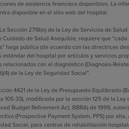
ciones de asistencia financiera disponibles. La inf
tra disponible en el sitio web del hospital.
La Sección 2718(e) de la Ley de Servicios de Salud
e Cuidado de Salud Asequible, requiere que “cada 
” haga pública (de acuerdo con las directrices desa
 estándar del hospital por artículos y servicios pro
s relacionados con el diagnóstico (Diagnosis-Relat
)(4) de la Ley de Seguridad Social”.
cción 4421 de la Ley de Presupuesto Equilibrado (
a 105-33), modificada por la sección 125 de la Ley
nced Budget Refinement Act, BBRA) de 1999, autori
ctivo (Prospective Payment System, PPS) por alta, a
dad Social, para centros de rehabilitación hospitalar