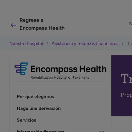
Regrese a
P
Encompass Health
Nuestro hospital
/
Asistencia y recursos financieros
/
Tr
T
Prop
Por qué elegirnos
Haga una derivación
Servicios
Información financiera