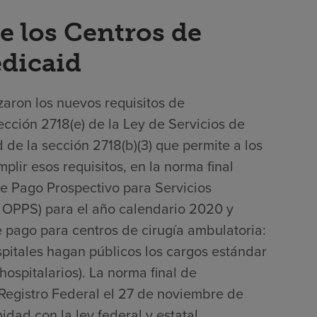
e los Centros de
edicaid
zaron los nuevos requisitos de
ección 2718(e) de la Ley de Servicios de
 de la sección 2718(b)(3) que permite a los
lir esos requisitos, en la norma final
de Pago Prospectivo para Servicios
 OPPS) para el año calendario 2020 y
e pago para centros de cirugía ambulatoria:
spitales hagan públicos los cargos estándar
hospitalarios). La norma final de
 Registro Federal el 27 de noviembre de
dad con la ley federal y estatal,