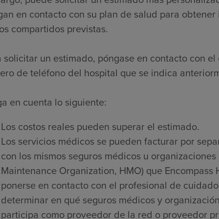
an en contacto con su plan de salud para obtener 
os compartidos previstas.
 solicitar un estimado, póngase en contacto con el 
ro de teléfono del hospital que se indica anterior
a en cuenta lo siguiente:
Los costos reales pueden superar el estimado.
Los servicios médicos se pueden facturar por sepa
con los mismos seguros médicos u organizaciones 
Maintenance Organization, HMO) que Encompass He
ponerse en contacto con el profesional de cuidado
determinar en qué seguros médicos y organización
participa como proveedor de la red o proveedor pre