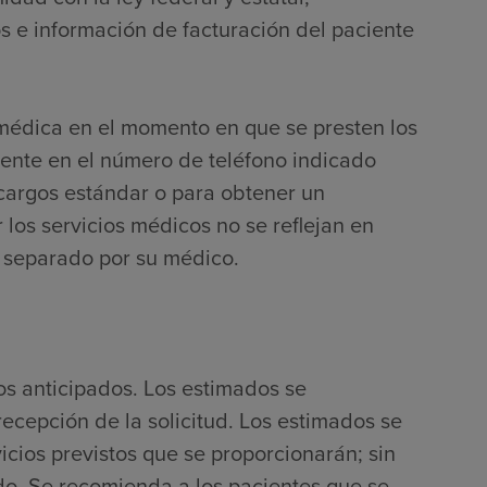
 e información de facturación del paciente
 médica en el momento en que se presten los
mente en el número de teléfono indicado
 cargos estándar o para obtener un
 los servicios médicos no se reflejan en
r separado por su médico.
os anticipados. Los estimados se
ecepción de la solicitud. Los estimados se
icios previstos que se proporcionarán; sin
do. Se recomienda a los pacientes que se