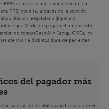
e 1999, autorizó la implementación de un
m, PPS) por alta, a través de la sección
ehabilitación hospitalaria (Inpatient
establece que Medicare pagará el tratamiento
inación de casos (Case-Mix Group, CMG), los
ar atención a distintos tipos de pacientes.
icos del pagador más
es
los centros de rehabilitación hospitalaria en