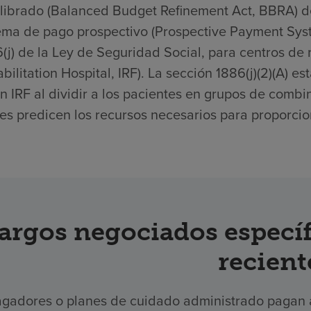
librado (Balanced Budget Refinement Act, BBRA) d
ema de pago prospectivo (Prospective Payment Syste
(j) de la Ley de Seguridad Social, para centros de r
bilitation Hospital, IRF). La sección 1886(j)(2)(A) 
n IRF al dividir a los pacientes en grupos de comb
es predicen los recursos necesarios para proporcion
argos negociados específ
recient
gadores o planes de cuidado administrado pagan a 