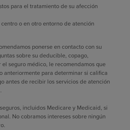
tos para el tratamiento de su afección
 centro o en otro entorno de atención
ecomendamos ponerse en contacto con su
guntas sobre su deducible, copago,
por el seguro médico, le recomendamos que
 anteriormente para determinar si califica
 antes de recibir los servicios de atención
.
seguros, incluidos Medicare y Medicaid, si
onal. No cobramos intereses sobre ningún
o.