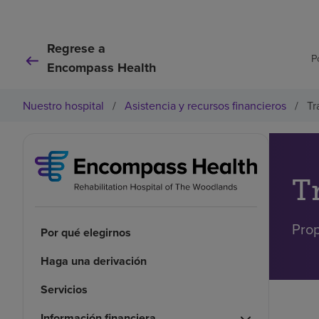
Regrese a
P
Encompass Health
Nuestro hospital
/
Asistencia y recursos financieros
/
Tr
T
Prop
Por qué elegirnos
Haga una derivación
Servicios
Información financiera