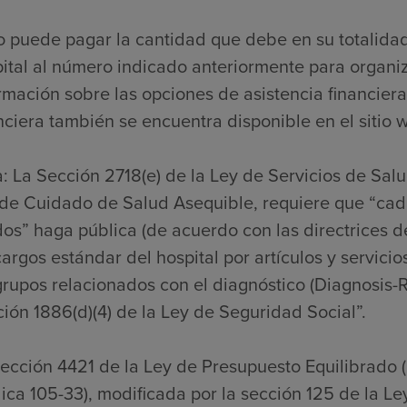
o puede pagar la cantidad que debe en su totalida
ital al número indicado anteriormente para organi
rmación sobre las opciones de asistencia financiera
nciera también se encuentra disponible en el sitio w
: La Sección 2718(e) de la Ley de Servicios de Sal
de Cuidado de Salud Asequible, requiere que “cada
os” haga pública (de acuerdo con las directrices de
cargos estándar del hospital por artículos y servicio
grupos relacionados con el diagnóstico (Diagnosis-
ión 1886(d)(4) de la Ley de Seguridad Social”.
ección 4421 de la Ley de Presupuesto Equilibrado 
ica 105-33), modificada por la sección 125 de la L