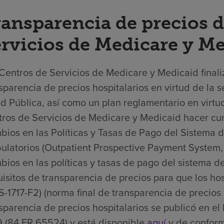
ansparencia de precios d
rvicios de Medicare y M
Centros de Servicios de Medicare y Medicaid finali
sparencia de precios hospitalarios en virtud de la s
d Pública, así como un plan reglamentario en virtud
ros de Servicios de Medicare y Medicaid hacer cump
ios en las Políticas y Tasas de Pago del Sistema 
latorios (Outpatient Prospective Payment System,
ios en las políticas y tasas de pago del sistema d
isitos de transparencia de precios para que los ho
-1717-F2) (norma final de transparencia de precios 
sparencia de precios hospitalarios se publicó en el
 (84 FR 65524) y está disponible
aquí
y de conformi