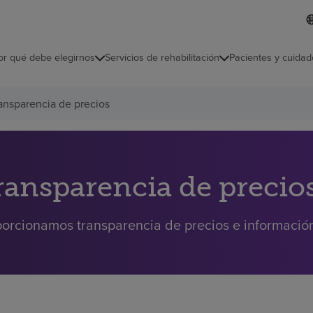
I
L
d
d
i
i
o
or qué debe elegirnos
Servicios de rehabilitación
Pacientes y cuidad
c
m
a
s
ansparencia de precios
e
l
e
c
c
i
ransparencia de precio
o
n
a
orcionamos transparencia de precios e información 
d
o