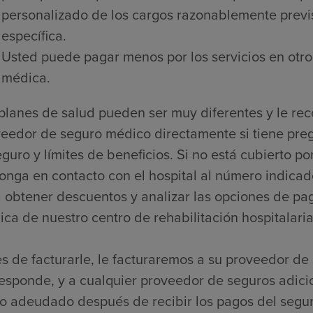
personalizado de los cargos razonablemente previs
específica.
Usted puede pagar menos por los servicios en otro
médica.
planes de salud pueden ser muy diferentes y le r
eedor de seguro médico directamente si tiene pre
guro y límites de beneficios. Si no está cubierto 
onga en contacto con el hospital al número indicado
 obtener descuentos y analizar las opciones de pago
ca de nuestro centro de rehabilitación hospitalaria
s de facturarle, le facturaremos a su proveedor de 
esponde, y a cualquier proveedor de seguros adici
o adeudado después de recibir los pagos del segur