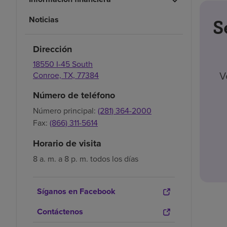
Noticias
S
Dirección
18550 I-45 South
V
Conroe,
TX,
77384
Número de teléfono
Número principal:
(281) 364-2000
Fax:
(866) 311-5614
Horario de visita
8 a. m. a 8 p. m. todos los días
Síganos en Facebook
Contáctenos