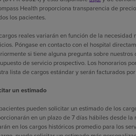
mpass Health proporciona transparencia de precios
dos los pacientes.
cargos reales variarán en función de la necesidad
icios. Póngase en contacto con el hospital directa
riormente si tiene alguna pregunta sobre nuestros
upuesto de servicio prospectivo. Los honorarios por
tra lista de cargos estándar y serán facturados po
citar un estimado
pacientes pueden solicitar un estimado de los carg
orcionarán en un plazo de 7 días hábiles desde la r
rán en los cargos históricos promedio para los serv
rgo, puede solicitar un estimado más personaliza