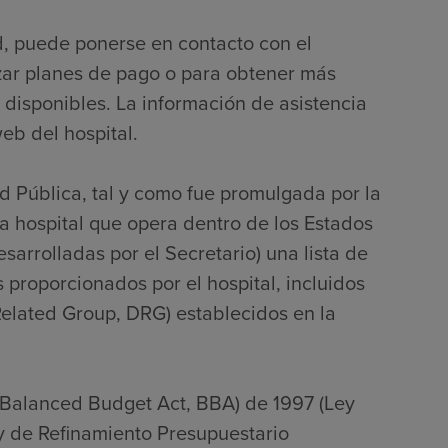
d, puede ponerse en contacto con el
zar planes de pago o para obtener más
 disponibles. La información de asistencia
eb del hospital.
ud Pública, tal y como fue promulgada por la
 hospital que opera dentro de los Estados
sarrolladas por el Secretario) una lista de
s proporcionados por el hospital, incluidos
Related Group, DRG) establecidos en la
(Balanced Budget Act, BBA) de 1997 (Ley
ey de Refinamiento Presupuestario