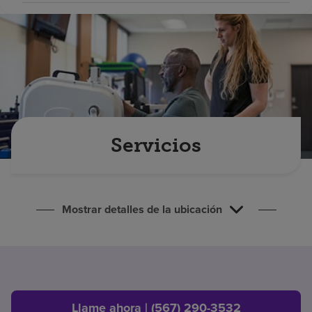
Buscar un centro
Inversores
Empleos
Pagar mi factura
Servicios
Mostrar detalles de la ubicación
Llame ahora | (567) 290-3532