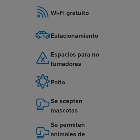
Wi-Fi gratuito
Estacionamiento
Espacios para no
fumadores
Patio
Se aceptan
mascotas
Se permiten
animales de