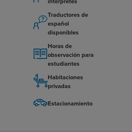
intérpretes
Traductores de
español
disponibles
Horas de
observación para
estudiantes
Habitaciones
privadas
Estacionamiento