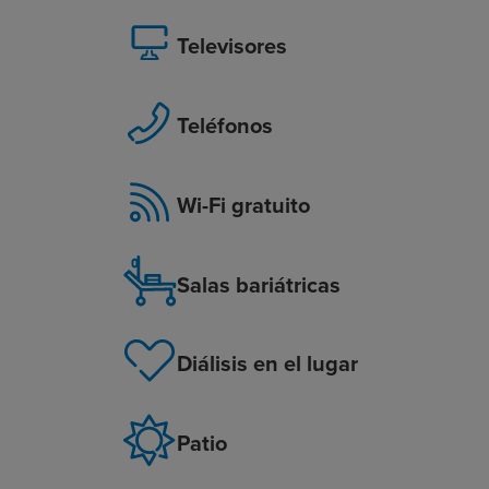
Televisores
Teléfonos
Wi-Fi gratuito
Salas bariátricas
Diálisis en el lugar
Patio