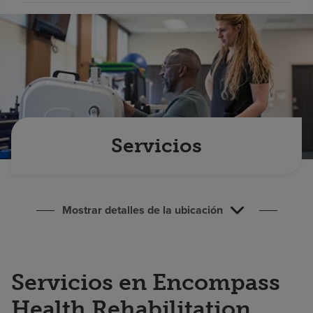
Buscar un centro
Inversores
Empleos
Pagar mi factura
Servicios
Mostrar detalles de la ubicación
Servicios en Encompass
Health Rehabilitation