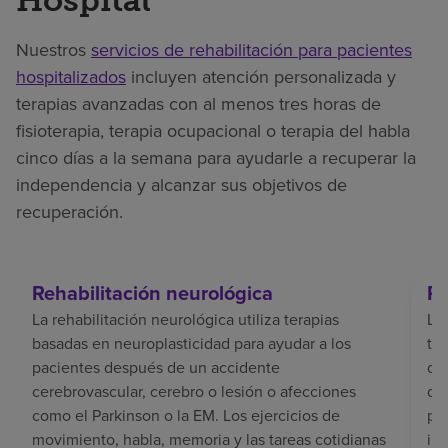
Hospital
Nuestros
servicios de rehabilitación para pacientes
hospitalizados
incluyen atención personalizada y
terapias avanzadas con al menos tres horas de
fisioterapia, terapia ocupacional o terapia del habla
cinco días a la semana para ayudarle a recuperar la
independencia y alcanzar sus objetivos de
recuperación.
Rehabilitación neurológica
Re
La rehabilitación neurológica utiliza terapias
La 
basadas en neuroplasticidad para ayudar a los
tr
pacientes después de un accidente
del
cerebrovascular, cerebro o lesión o afecciones
de
como el Parkinson o la EM. Los ejercicios de
pe
movimiento, habla, memoria y las tareas cotidianas
in