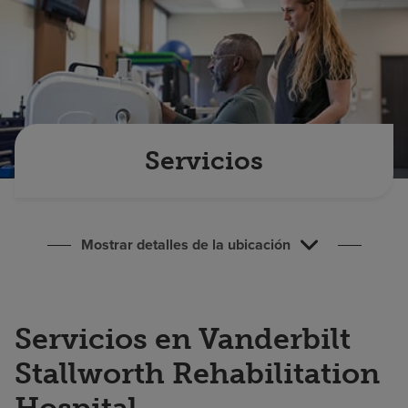
Buscar un centro
Inversores
Empleos
Pagar mi factura
Servicios
Mostrar detalles de la ubicación
Servicios en Vanderbilt
Stallworth Rehabilitation