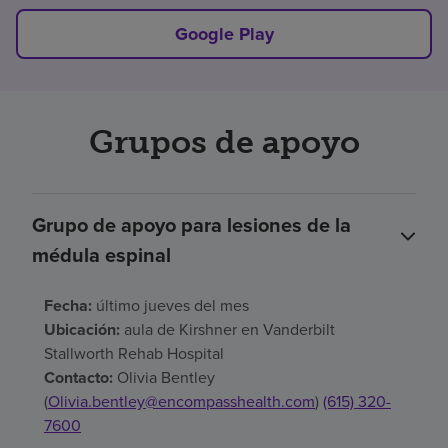
Google Play
Grupos de apoyo
Grupo de apoyo para lesiones de la
médula espinal
Fecha:
último jueves del mes
Ubicación:
aula de Kirshner en Vanderbilt
Stallworth Rehab Hospital
Contacto:
Olivia Bentley
(
Olivia.bentley@encompasshealth.com
)
(615) 320-
7600