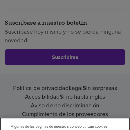
Suscríbase a nuestro boletín
Suscríbase hoy mismo y no se pierda ninguna
novedad.
Suscribirse
Política de privacidad
Legal
Sin sorpresas
Accesibilidad
Si no habla inglés
Aviso de no discriminación
Cumplimiento de los proveedores
Transparencia de precios
Algunas de las páginas de nuestro sitio web utilizan cookies