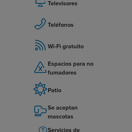
Televisores
Teléfonos
Wi-Fi gratuito
Espacios para no
fumadores
Patio
Se aceptan
mascotas
Servicios de