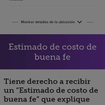
Buscar un centro
Inversores
Mostrar detalles de la ubicación
Empleos
Pagar mi factura
Estimado de costo de
buena fe
Tiene derecho a recibir
un “Estimado de costo de
buena fe” que explique