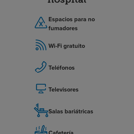
Espacios para no
fumadores
Wi-Fi gratuito
Teléfonos
Televisores
Salas bariátricas
Cafetería