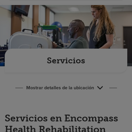
Buscar un centro
Inversores
Empleos
Pagar mi factura
Servicios
Mostrar detalles de la ubicación
Servicios en Encompass
Health Rehabilitation