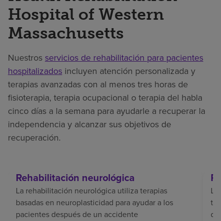
Hospital of Western
Massachusetts
Nuestros
servicios de rehabilitación para pacientes
hospitalizados
incluyen atención personalizada y
terapias avanzadas con al menos tres horas de
fisioterapia, terapia ocupacional o terapia del habla
cinco días a la semana para ayudarle a recuperar la
independencia y alcanzar sus objetivos de
recuperación.
Rehabilitación neurológica
Re
La rehabilitación neurológica utiliza terapias
La 
basadas en neuroplasticidad para ayudar a los
tr
pacientes después de un accidente
del