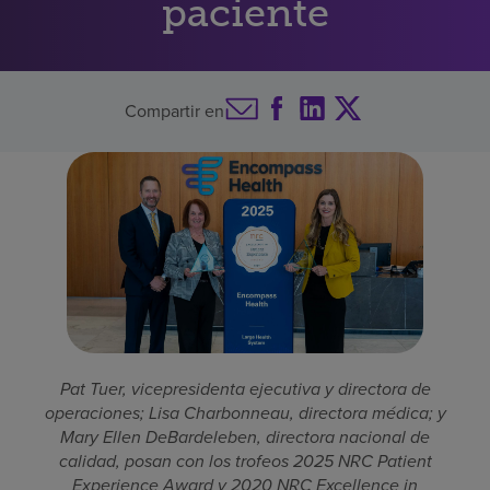
paciente
Buscar un centro
Compartir en
Inversores
Empleos
Pagar mi factura
Pat Tuer, vicepresidenta ejecutiva y directora de
operaciones; Lisa Charbonneau, directora médica; y
Mary Ellen DeBardeleben, directora nacional de
calidad, posan con los trofeos 2025 NRC Patient
Experience Award y 2020 NRC Excellence in