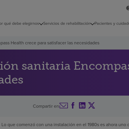
L
I
d
d
i
i
o
or qué debe elegirnos
Servicios de rehabilitación
Pacientes y cuidad
c
m
a
s
mpass Health crece para satisfacer las necesidades
e
l
e
c
ción sanitaria Encompa
c
i
dades
o
n
a
d
o
Compartir en
 Lo que comenzó con una instalación en el 1980s es ahora uno d