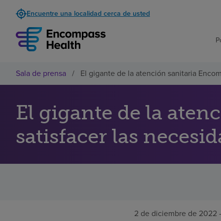
Encuentre una localidad cerca de usted
P
Sala de prensa
/
El gigante de la atención sanitaria Enco
El gigante de la aten
satisfacer las necesi
2 de diciembre de 2022 -