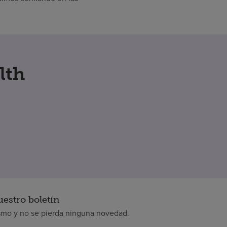
lth
uestro boletín
smo y no se pierda ninguna novedad.