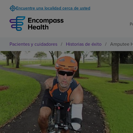
Encuentre una localidad cerca de usted
P
Pacientes y cuidadores
/
Historias de éxito
/
Amputee He