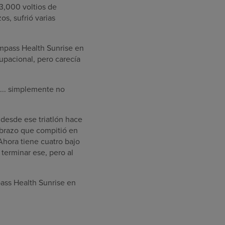
3,000 voltios de
s, sufrió varias
ompass Health Sunrise en
upacional, pero carecía
... simplemente no
 desde ese triatlón hace
 brazo que compitió en
 Ahora tiene cuatro bajo
terminar ese, pero al
ass Health Sunrise en