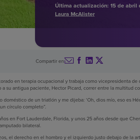
Última actualización:
15 de abril
Laura McAlister
Compartir en
torado en terapia ocupacional y trabaja como vicepresidenta de 
a su antigua paciente, Hector Picard, correr entre la multitud co
o doméstico de un triatlón y me dijeba: ‘Oh, dios mío, eso es Hé
 un círculo completo”.
años en Fort Lauderdale, Florida, y unos 25 años desde que Cher
amputado bilateral.
s, el derecho en el hombro y el izquierdo justo debajo de la ar