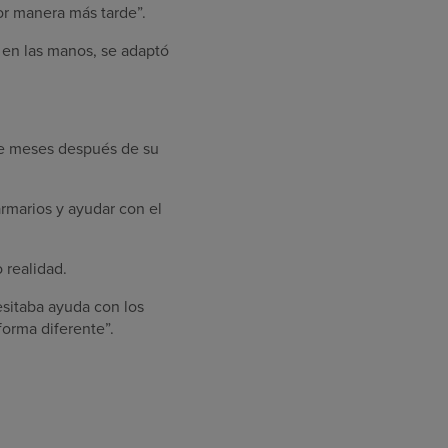
jor manera más tarde”.
a en las manos, se adaptó
ete meses después de su
rmarios y ayudar con el
 realidad.
esitaba ayuda con los
forma diferente”.