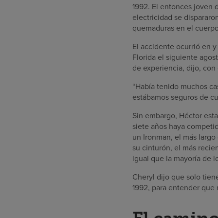
1992. El entonces joven 
electricidad se disparar
quemaduras en el cuerpo
El accidente ocurrió en 
Florida el siguiente ago
de experiencia, dijo, con
“Había tenido muchos cas
estábamos seguros de cuál
Sin embargo, Héctor estab
siete años haya competi
un Ironman, el más largo 
su cinturón, el más reci
igual que la mayoría de l
Cheryl dijo que solo tie
1992, para entender que 