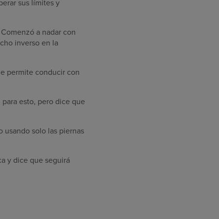
erar sus límites y
s. Comenzó a nadar con
cho inverso en la
 le permite conducir con
l para esto, pero dice que
o usando solo las piernas
ca y dice que seguirá