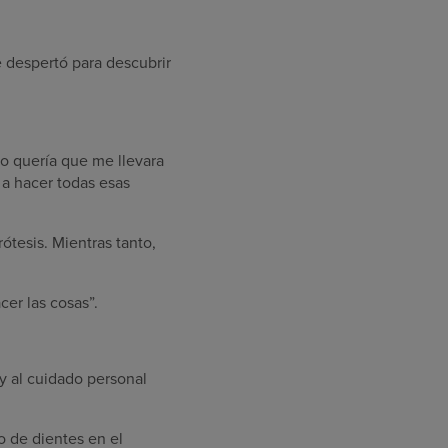
e despertó para descubrir
“No quería que me llevara
 a hacer todas esas
ótesis. Mientras tanto,
cer las cosas”.
y al cuidado personal
o de dientes en el