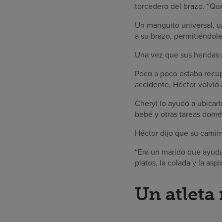
torcedero del brazo. “Que
Un manguito universal, un
a su brazo, permitiéndole
Una vez que sus heridas 
Poco a poco estaba recup
accidente, Héctor volvió 
Cheryl lo ayudó a ubicar
bebé y otras tareas domé
Héctor dijo que su camino
“Era un marido que ayudab
platos, la colada y la as
Un atleta