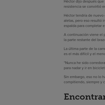
Héctor dijo después que 
resistencia se convirtió en
Héctor tendría de nuevo
aletas, pero eso resultó 
espalda para completar el
A continuación viene el p
la parte restante del braz
La última parte de la car
es el más difícil y el men
“Nunca he sido corredora
para nadar y ir en bicicl
Sin embargo, eso no lo h
compitiendo, siempre y c
Encontrar