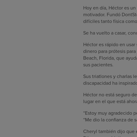
Hoy en día, Héctor es un 
motivador. Fundó DontSto
difíciles tanto física c
Se ha vuelto a casar, con
Héctor es rápido en usar 
dinero para prótesis par
Beach, Florida, que ayuda
sus pacientes.
Sus triatlones y charlas 
discapacidad ha inspirad
Héctor no está seguro de 
lugar en el que está ahor
“Estoy muy agradecido por
“Me dio la confianza de 
Cheryl también dijo que 