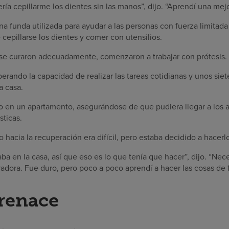
ría cepillarme los dientes sin las manos”, dijo. “Aprendí una me
a funda utilizada para ayudar a las personas con fuerza limitad
 cepillarse los dientes y comer con utensilios.
se curaron adecuadamente, comenzaron a trabajar con prótesis.
erando la capacidad de realizar las tareas cotidianas y unos si
a casa.
lo en un apartamento, asegurándose de que pudiera llegar a los a
sticas.
 hacia la recuperación era difícil, pero estaba decidido a hacerlo
a en la casa, así que eso es lo que tenía que hacer”, dijo. “Nec
piradora. Fue duro, pero poco a poco aprendí a hacer las cosas de 
 renace