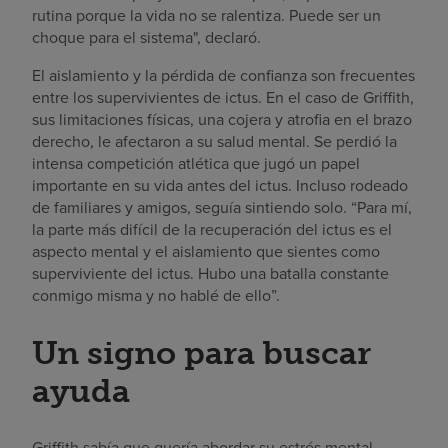
rutina porque la vida no se ralentiza. Puede ser un
choque para el sistema", declaró.
El aislamiento y la pérdida de confianza son frecuentes
entre los supervivientes de ictus. En el caso de Griffith,
sus limitaciones físicas, una cojera y atrofia en el brazo
derecho, le afectaron a su salud mental. Se perdió la
intensa competición atlética que jugó un papel
importante en su vida antes del ictus. Incluso rodeado
de familiares y amigos, seguía sintiendo solo. “Para mí,
la parte más difícil de la recuperación del ictus es el
aspecto mental y el aislamiento que sientes como
superviviente del ictus. Hubo una batalla constante
conmigo misma y no hablé de ello”.
Un signo para buscar
ayuda
Griffith sabía que quería abordar su estrés mental