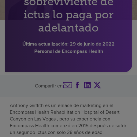
sobreviviente de
Buscar un centro
ictus lo paga por
adelantado
Inversores
Última actualización:
29 de junio de 2022
Empleos
Personal de Encompass Health
Pagar mi factura
Compartir en
Anthony Griffith es un enlace de marketing en el
Encompass Health Rehabilitation Hospital of Desert
Canyon en Las Vegas , pero su experiencia con
Encompass Health comenzó en 2015 después de sufrir
un segundo ictus con solo 28 años de edad.