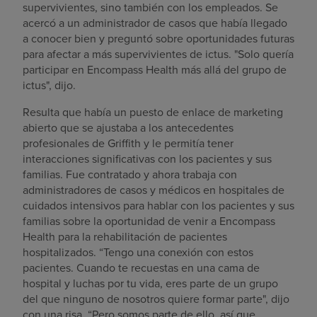
supervivientes, sino también con los empleados. Se
acercó a un administrador de casos que había llegado
a conocer bien y preguntó sobre oportunidades futuras
para afectar a más supervivientes de ictus. "Solo quería
participar en Encompass Health más allá del grupo de
ictus", dijo.
Resulta que había un puesto de enlace de marketing
abierto que se ajustaba a los antecedentes
profesionales de Griffith y le permitía tener
interacciones significativas con los pacientes y sus
familias. Fue contratado y ahora trabaja con
administradores de casos y médicos en hospitales de
cuidados intensivos para hablar con los pacientes y sus
familias sobre la oportunidad de venir a Encompass
Health para la rehabilitación de pacientes
hospitalizados. “Tengo una conexión con estos
pacientes. Cuando te recuestas en una cama de
hospital y luchas por tu vida, eres parte de un grupo
del que ninguno de nosotros quiere formar parte", dijo
con una risa. “Pero somos parte de ello, así que