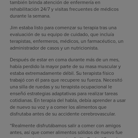
también brinda atención de enfermería en
rehabilitación 24/7 y visitas frecuentes de médicos
durante la semana.
Jim estaba listo para comenzar su terapia tras una
evaluación de su equipo de cuidado, que incluía
terapistas, enfermeros, médicos, un farmacéutico, un
administrador de casos y un nutricionista.
Después de estar en coma durante más de un mes,
había perdido la mayor parte de su masa muscular y
estaba extremadamente débil. Su terapista físico
trabajó con él para que recupere su fuerza. Necesitó
una silla de ruedas y su terapista ocupacional le
enseñó estrategias adaptativas para realizar tareas
cotidianas. En terapia del habla, debía aprender a usar
de nuevo su voz y a comer los alimentos que
disfrutaba antes de su accidente cerebrovascular.
“Realmente disfrutábamos salir a comer con amigos
antes, así que comer alimentos sólidos de nuevo fue