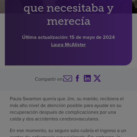
que necesitaba y
Buscar un centro
merecía
Inversores
Última actualización:
15 de mayo de 2024
Laura McAlister
Empleos
Pagar mi factura
Compartir en
Paula Swanton quería que Jim, su marido, recibiera el
más alto nivel de atención posible para ayudar en su
recuperación después de complicaciones por una
caída y dos accidentes cerebrovasculares.
En ese momento, su seguro solo cubría el ingreso a un