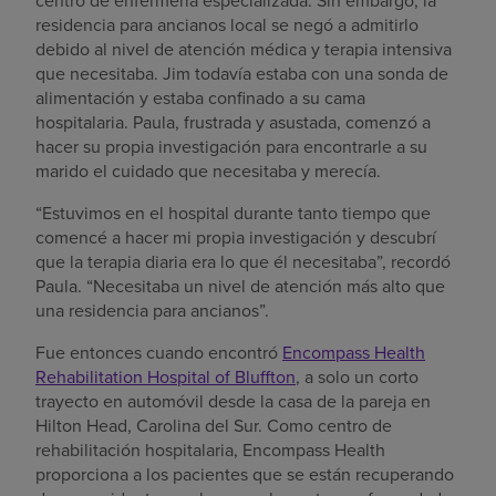
centro de enfermería especializada. Sin embargo, la
residencia para ancianos local se negó a admitirlo
debido al nivel de atención médica y terapia intensiva
que necesitaba. Jim todavía estaba con una sonda de
alimentación y estaba confinado a su cama
hospitalaria. Paula, frustrada y asustada, comenzó a
hacer su propia investigación para encontrarle a su
marido el cuidado que necesitaba y merecía.
“Estuvimos en el hospital durante tanto tiempo que
comencé a hacer mi propia investigación y descubrí
que la terapia diaria era lo que él necesitaba”, recordó
Paula. “Necesitaba un nivel de atención más alto que
una residencia para ancianos”.
Fue entonces cuando encontró
Encompass Health
Rehabilitation Hospital of Bluffton
, a solo un corto
trayecto en automóvil desde la casa de la pareja en
Hilton Head, Carolina del Sur. Como centro de
rehabilitación hospitalaria, Encompass Health
proporciona a los pacientes que se están recuperando