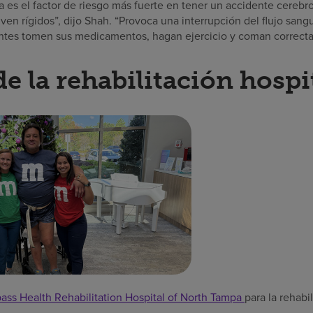
lta es el factor de riesgo más fuerte en tener un accidente cerebr
en rígidos”, dijo Shah. “Provoca una interrupción del flujo sang
entes tomen sus medicamentos, hagan ejercicio y coman correct
e la rehabilitación hospi
ss Health Rehabilitation Hospital of North Tampa
para la rehabi