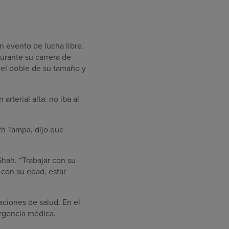
 evento de lucha libre.
Durante su carrera de
 el doble de su tamaño y
rterial alta: no iba al
th Tampa, dijo que
Shah. “Trabajar con su
con su edad, estar
aciones de salud. En el
ergencia médica.