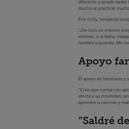
diferente y puede tardar 
mucho al practicar mucho
Erin Crilly, terapeuta oc
“Joe hizo un enorme prog
vestirse, ir al baño, tra
hombro izquierdo. Me so
Apoyo fam
El apoyo de familiares 
“Creo que contar con apoy
afecta a su movilidad, si
aprender a caminar y real
“Saldré de