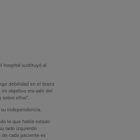
 hospital sustituyó al
engo debilidad en el brazo
mi objetivo era salir del
 sobre ellos”.
r su independencia.
todo lo que había estado
su lado izquierdo
n de cada paciente es