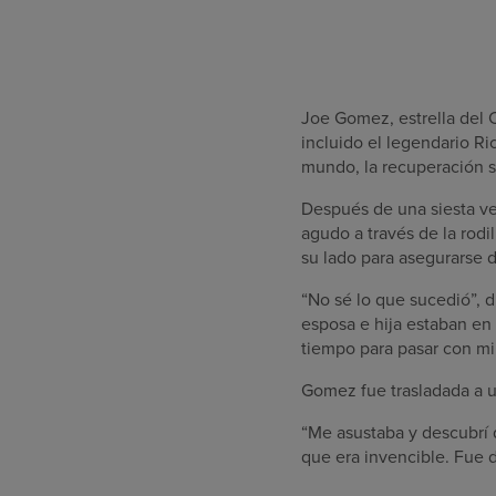
Joe Gomez, estrella del 
incluido el legendario R
mundo, la recuperación se
Después de una siesta ve
agudo a través de la rodi
su lado para asegurarse 
“No sé lo que sucedió”, 
esposa e hija estaban en
tiempo para pasar con mi h
Gomez fue trasladada a u
“Me asustaba y descubrí 
que era invencible. Fue 