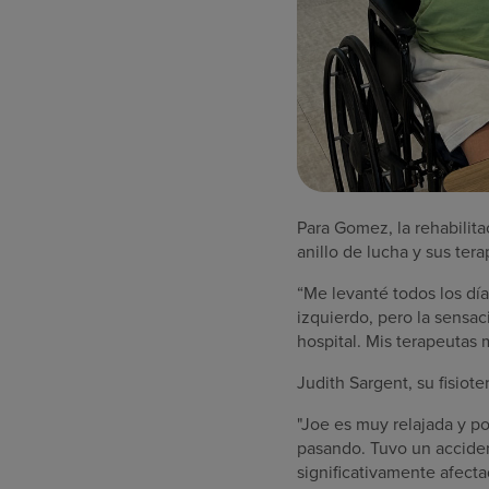
Para Gomez, la rehabilita
anillo de lucha y sus te
“Me levanté todos los día
izquierdo, pero la sensac
hospital. Mis terapeutas 
Judith Sargent, su fisio
"Joe es muy relajada y po
pasando. Tuvo un acciden
significativamente afect