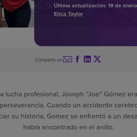
Última actualización:
19 de ener
Erica Taylor
Compartir en
a lucha profesional, Joseph “Joe” Gómez er
 perseverancia. Cuando un accidente cerebr
iar su historia, Gomez se enfrentó a un desaf
había encontrado en el anillo.