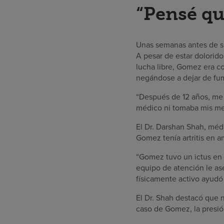
“Pensé qu
Unas semanas antes de su
A pesar de estar dolorido
lucha libre, Gomez era c
negándose a dejar de fum
“Después de 12 años, me j
médico ni tomaba mis me
El Dr. Darshan Shah, méd
Gomez tenía artritis en a
“Gomez tuvo un ictus en e
equipo de atención le as
físicamente activo ayudó
El Dr. Shah destacó que 
caso de Gomez, la presió