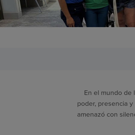
En el mundo de l
poder, presencia y
amenazó con silenc