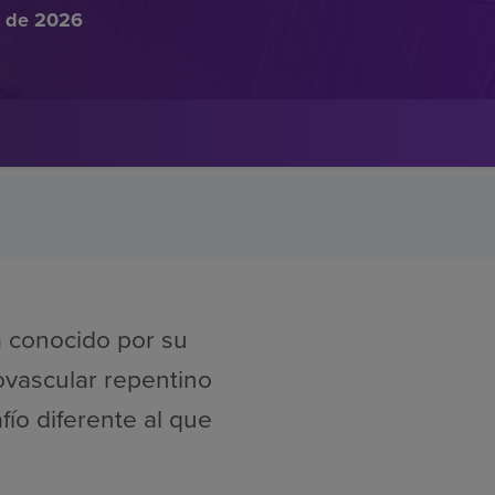
o de 2026
a conocido por su
ovascular repentino
ío diferente al que