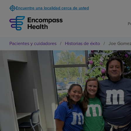
Encuentre una localidad cerca de usted
P
Pacientes y cuidadores
/
Historias de éxito
/
Joe Gomez e