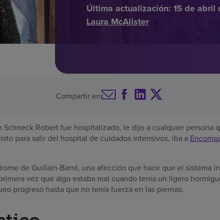
Última actualización:
15 de abril
Laura McAlister
Compartir en
Schneck Robert fue hospitalizado, le dijo a cualquier persona 
to para salir del hospital de cuidados intensivos, iba a
Encompas
ndrome de Guillain-Barré, una afección que hace que el sistema i
 primera vez que algo estaba mal cuando tenía un ligero hormigue
ueo progresó hasta que no tenía fuerza en las piernas.
stico