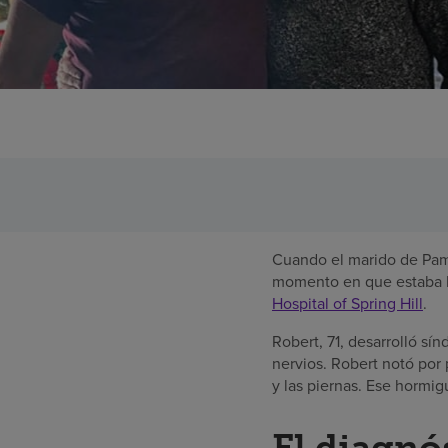
Cuando el marido de Pam 
momento en que estaba lis
Hospital of Spring Hill
.
Robert, 71, desarrolló sí
nervios. Robert notó por
y las piernas. Ese hormig
El diagnó