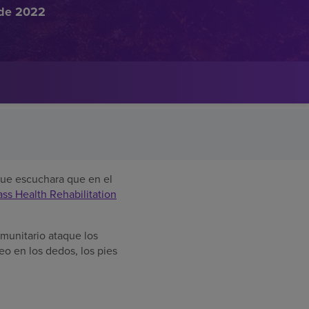
 de 2022
que escuchara que en el
s Health Rehabilitation
nmunitario ataque los
o en los dedos, los pies