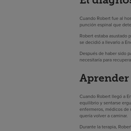
Cuando Robert fue al hosp
punción espinal que dete
Robert estaba asustado p
se decidió a llevarlo a E
Después de haber sido pac
necesitaría para recupera
Aprender
Cuando Robert llegó a En
equilibrio y sentarse er
enfermeros, médicos de re
quería volver a caminar.
Durante la terapia, Rober