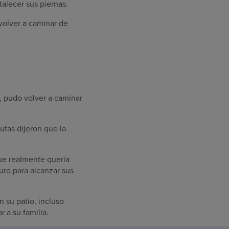
talecer sus piernas.
volver a caminar de
, pudo volver a caminar
utas dijeron que la
que realmente quería
duro para alcanzar sus
 su patio, incluso
 a su familia.