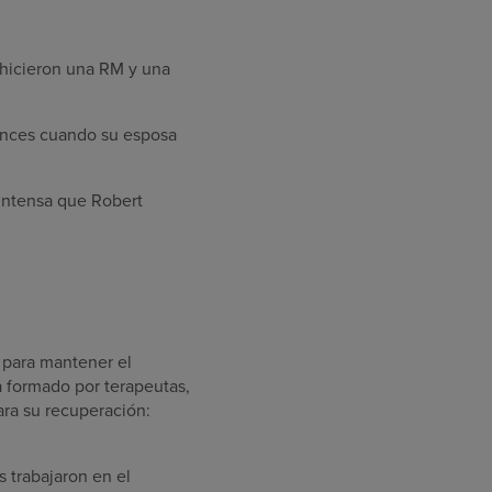
, hicieron una RM y una
tonces cuando su esposa
 intensa que Robert
 para mantener el
a formado por terapeutas,
ara su recuperación:
 trabajaron en el