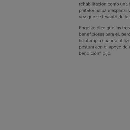
rehabilitación como una o
plataforma para explicar 
vez que se levantó de la 
Engelke dice que las tres
beneficiosas para él, per
fisioterapia cuando utiliz
postura con el apoyo de 
bendición", dijo.