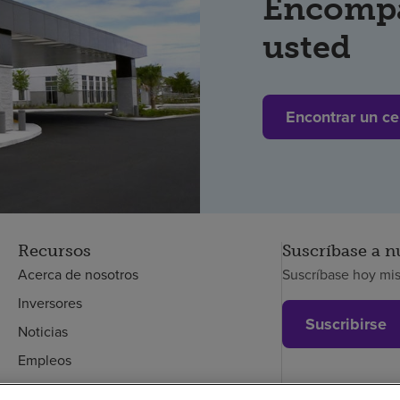
Encompa
usted
Encontrar un ce
Recursos
Suscríbase a n
Acerca de nosotros
Suscríbase hoy mi
Inversores
Suscribirse
Noticias
Empleos
Empleados