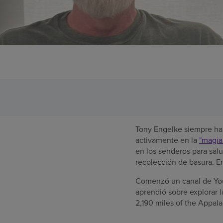
Tony Engelke siempre ha d
activamente en la
"magia
en los senderos para salu
recolección de basura. En
Comenzó un canal de You
aprendió sobre explorar l
2,190 miles of the Appala