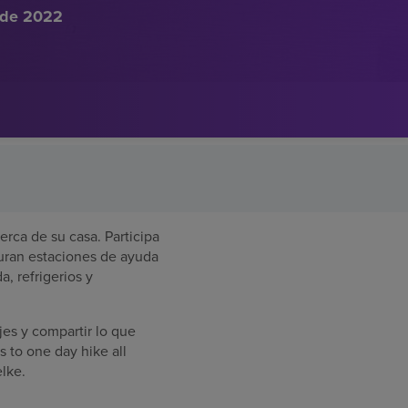
 de 2022
erca de su casa. Participa
uran estaciones de ayuda
, refrigerios y
s y compartir lo que
s to one day hike all
elke.