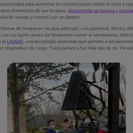
portunidad para aumentar la concienciación sobre el ictus y regist
varios elementos de sus terapias,
documentar su mejora y compart
silla de ruedas y caminó con un bastón.
 formas de terapia en las que participó —ocupacional, física y d
o con un fuerte deseo de finalmente volver al senderismo, disfru
ó el
LiteGait
, una tecnología avanzada que permite a los pacient
un dispositivo de carga. "Cada persona fue más allá de mí. Ha si