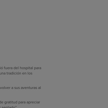
 fuera del hospital para
 una tradición en los
olver a sus aventuras al
e gratitud para apreciar
 sentado”.