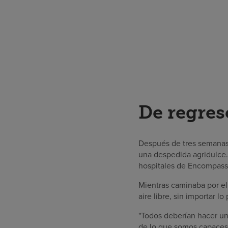
De regres
Después de tres semanas 
una despedida agridulce
hospitales de Encompass 
Mientras caminaba por el
aire libre, sin importar 
"Todos deberían hacer un
de lo que somos capaces.