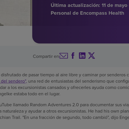
Última actualización:
11 de mayo
Personal de Encompass Health
Compartir en
isfrutado de pasar tiempo al aire libre y caminar por senderos c
 del sendero",
una red de entusiastas del senderismo que config
dar a los excursionistas cansados y ofrecerles ayuda como comida
gelke estaba todo en el lugar.
Tube llamado Random Adventures 2.0 para documentar sus viaje
a naturaleza y ayudar a otros excursionistas. He had his own plan
chian Trail. "En una fracción de segundo, todo cambió", dijo Eng