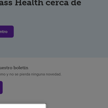
ss Health cerca de
ntro
uestro boletín
smo y no se pierda ninguna novedad.