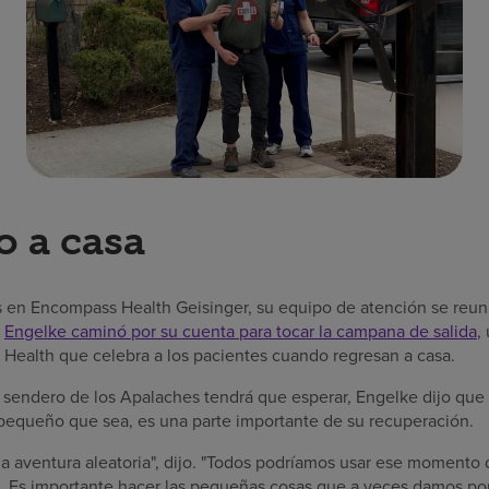
o a casa
en Encompass Health Geisinger, su equipo de atención se reunió
.
Engelke caminó por su cuenta para tocar la campana de salida
,
Health que celebra a los pacientes cuando regresan a casa.
 sendero de los Apalaches tendrá que esperar, Engelke dijo que v
lo pequeño que sea, es una parte importante de su recuperación.
a aventura aleatoria", dijo. "Todos podríamos usar ese momento d
 Es importante hacer las pequeñas cosas que a veces damos por