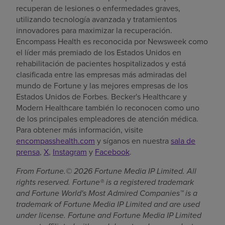
recuperan de lesiones o enfermedades graves,
utilizando tecnología avanzada y tratamientos
innovadores para maximizar la recuperación.
Encompass Health es reconocida por Newsweek como
el líder más premiado de los Estados Unidos en
rehabilitación de pacientes hospitalizados y está
clasificada entre las empresas más admiradas del
mundo de Fortune y las mejores empresas de los
Estados Unidos de Forbes. Becker's Healthcare y
Modern Healthcare también lo reconocen como uno
de los principales empleadores de atención médica.
Para obtener más información, visite
encompasshealth.com
y síganos en nuestra
sala de
prensa
,
X
,
Instagram
y
Facebook
.
From Fortune.© 2026 Fortune Media IP Limited. All
rights reserved. Fortune® is a registered trademark
and Fortune World's Most Admired Companies™ is a
trademark of Fortune Media IP Limited and are used
under license. Fortune and Fortune Media IP Limited