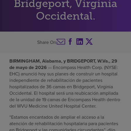
Bridgeport, Virginia
Buscar un centro
Occidental.
Inversores
Share On
Empleos
Pagar mi factura
BIRMINGHAM, Alabama, y BRIDGEPORT, W.Va., 29
de mayo de 2026
— Encompass Health Corp. (NYSE:
EHC) anunció hoy sus planes de construir un hospital
independiente de rehabilitación de pacientes
hospitalizados de 36 camas en Bridgeport, Virginia
Occidental. El hospital será una reubicación ampliada
de la unidad de 19 camas de Encompass Health dentro
del WVU Medicine United Hospital Center.
“Estamos encantados de ampliar el acceso a la
atención de rehabilitación hospitalaria para pacientes
en Bridgeport y las comunidades circundantes”, dijo