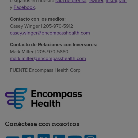
o síganos en nuestra
sala de prensa
,
Twitter
,
Instagram
y
Facebook
.
Contacto con los medios:
Casey Winger
| 205-970-5912
casey.winger@encompasshealth.com
Contacto de Relaciones con Inversores:
Mark Miller
| 205-970-5860
mark.miller@encompasshealth.com
FUENTE Encompass Health Corp.
Conéctese con nosotros