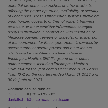
ever-changing regulations in the healthcare industry;
potential disruptions, breaches, or other incidents
affecting the proper operation, availability, or security
of Encompass Health's information systems, including
unauthorized access to or theft of patient, business
associate, or other sensitive information; changes,
delays in (including in connection with resolution of
Medicare payment reviews or appeals), or suspension
of reimbursement for Encompass Health's services by
governmental or private payors; and other factors
which may be identified from time to time in
Encompass Health's SEC filings and other public
announcements,
including Encompass Health's
Form 10
‑
K for the year ended December 31, 2022 and
Form 10-Q for the quarters ended March 31, 2023
and
30 de junio de 2023
.
Contacto con los medios:
Danielle Hall
| 205-970-5912
danielle.hall@encompasshealth.com