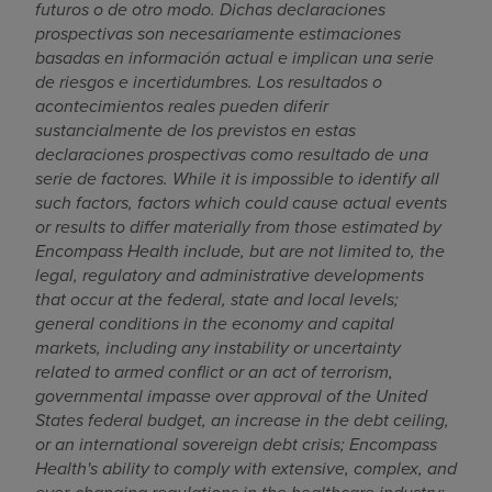
futuros o de otro modo. Dichas declaraciones
prospectivas son necesariamente estimaciones
basadas en información actual e implican una serie
de riesgos e incertidumbres. Los resultados o
acontecimientos reales pueden diferir
sustancialmente de los previstos en estas
declaraciones prospectivas como resultado de una
serie de factores. While it is impossible to identify all
such factors, factors which could cause actual events
or results to differ materially from those estimated by
Encompass Health include, but are not limited to,
the
legal, regulatory and administrative developments
that occur at the federal, state and local levels;
g
eneral conditions in the economy and capital
markets, including any instability or uncertainty
related to armed conflict or an act of terrorism,
governmental impasse over approval of
the United
States
federal budget, an increase in the debt ceiling,
or an international sovereign debt crisis;
Encompass
Health's ability to comply with extensive, complex, and