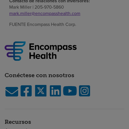
Contacto de relaciones con inversores:
Mark Miller
| 205-970-5860
mark.miller@encompasshealth.com
FUENTE Encompass Health Corp.
Conéctese con nosotros
Recursos