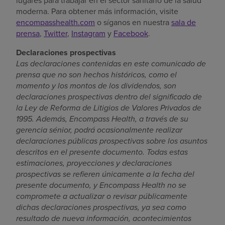
lugares para trabajar en el sector sanitario de la salud
moderna. Para obtener más información, visite
encompasshealth.com
o síganos en nuestra
sala de
prensa
,
Twitter
,
Instagram
y
Facebook
.
Declaraciones prospectivas
Las declaraciones contenidas en este comunicado de
prensa que no son hechos históricos, como el
momento y los montos de los dividendos, son
declaraciones prospectivas
dentro del significado de
la Ley de Reforma de Litigios de Valores Privados de
1995
. Además, Encompass Health, a través de su
gerencia sénior, podrá ocasionalmente realizar
declaraciones públicas prospectivas sobre los asuntos
descritos en el presente documento. Todas estas
estimaciones, proyecciones y declaraciones
prospectivas se refieren únicamente a la fecha del
presente documento, y Encompass Health no se
compromete a actualizar o revisar públicamente
dichas declaraciones prospectivas, ya sea como
resultado de nueva información, acontecimientos