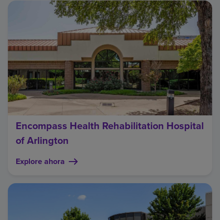
Encompass Health Rehabilitation Hospital
of Arlington
Explore ahora