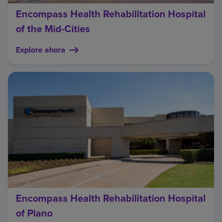
Encompass Health Rehabilitation Hospital
of the Mid-Cities
Explore ahora
Encompass Health Rehabilitation Hospital
of Plano