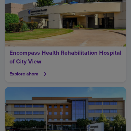
Encompass Health Rehabilitation Hospital
of City View
Explore ahora