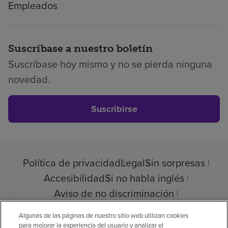
Empleados
Suscríbase a nuestro boletín
Suscríbase hoy mismo y no se pierda ninguna
novedad.
Suscribirse
Política de privacidad
Legal
Sin sorpresas
Accesibilidad
Si no habla inglés
Aviso de no discriminación
Cumplimiento de los proveedores
Algunas de las páginas de nuestro sitio web utilizan cookies
para mejorar la experiencia del usuario y analizar el