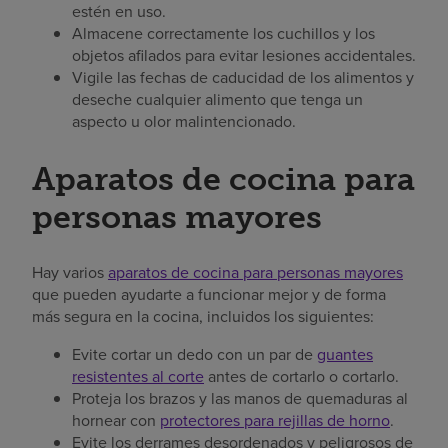
estén en uso.
Almacene correctamente los cuchillos y los
objetos afilados para evitar lesiones accidentales.
Vigile las fechas de caducidad de los alimentos y
deseche cualquier alimento que tenga un
aspecto u olor malintencionado.
Aparatos de cocina para
personas mayores
Hay varios
aparatos de cocina para personas mayores
que pueden ayudarte a funcionar mejor y de forma
más segura en la cocina, incluidos los siguientes:
Evite cortar un dedo con un par de
guantes
resistentes al corte
antes de cortarlo o cortarlo.
Proteja los brazos y las manos de quemaduras al
hornear con
protectores para rejillas de horno
.
Evite los derrames desordenados y peligrosos de