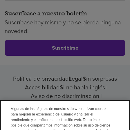
Suscríbase a nuestro boletín
Suscríbase hoy mismo y no se pierda ninguna
novedad.
Suscribirse
Política de privacidad
Legal
Sin sorpresas
Accesibilidad
Si no habla inglés
Aviso de no discriminación
Cumplimiento de los proveedores
Algunas de las páginas de nuestro sitio web utilizan cookies
para mejorar la experiencia del usuario y analizar el
rendimiento y el tráfico en nuestro sitio web. También es
posible que compartamos información sobre su uso de ciertos