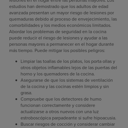
lesiones en el hogar entre las personas mayores. Los
estudios han demostrado que los adultos de edad
avanzada presentan un mayor riesgo de lesiones por
quemaduras debido al proceso de envejecimiento, las
comorbilidades y los medios económicos limitados.
Abordar los problemas de seguridad en la cocina
puede reducir el riesgo de lesiones y ayudar a las
personas mayores a permanecer en el hogar durante
más tiempo. Puede mitigar los posibles peligros:
Limpiar las toallas de los platos, los porta ollas y
otros objetos inflamables lejos de las puertas del
horno y los quemadores de la cocina.
Asegurarse de que los sistemas de ventilación
de la cocina y las cocinas estén limpios y sin
grasa.
Compruebe que los detectores de humo
funcionan correctamente y considere
actualizarse a otros nuevos con una luz
estroboscópica parpadeante si sufre hipoacusia.
Buscar riesgos de cocción y considerar cambiar