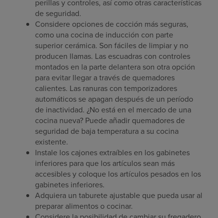
perillas y controles, así como otras características
de seguridad.
Considere opciones de cocción más seguras,
como una cocina de inducción con parte
superior cerámica. Son fáciles de limpiar y no
producen llamas. Las escuadras con controles
montados en la parte delantera son otra opción
para evitar llegar a través de quemadores
calientes. Las ranuras con temporizadores
automáticos se apagan después de un período
de inactividad. ¿No está en el mercado de una
cocina nueva? Puede añadir quemadores de
seguridad de baja temperatura a su cocina
existente.
Instale los cajones extraíbles en los gabinetes
inferiores para que los artículos sean más
accesibles y coloque los artículos pesados en los
gabinetes inferiores.
Adquiera un taburete ajustable que pueda usar al
preparar alimentos o cocinar.
Considere la posibilidad de cambiar su fregadero