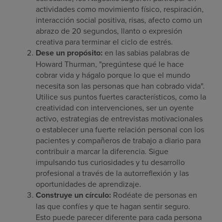
actividades como movimiento físico, respiración,
interacción social positiva, risas, afecto como un
abrazo de 20 segundos, llanto o expresión
creativa para terminar el ciclo de estrés.
Dese un propósito:
en las sabias palabras de
Howard Thurman, "pregúntese qué le hace
cobrar vida y hágalo porque lo que el mundo
necesita son las personas que han cobrado vida".
Utilice sus puntos fuertes característicos, como la
creatividad con intervenciones, ser un oyente
activo, estrategias de entrevistas motivacionales
o establecer una fuerte relación personal con los
pacientes y compañeros de trabajo a diario para
contribuir a marcar la diferencia. Sigue
impulsando tus curiosidades y tu desarrollo
profesional a través de la autorreflexión y las
oportunidades de aprendizaje.
Construye un círculo:
Rodéate de personas en
las que confíes y que te hagan sentir seguro.
Esto puede parecer diferente para cada persona