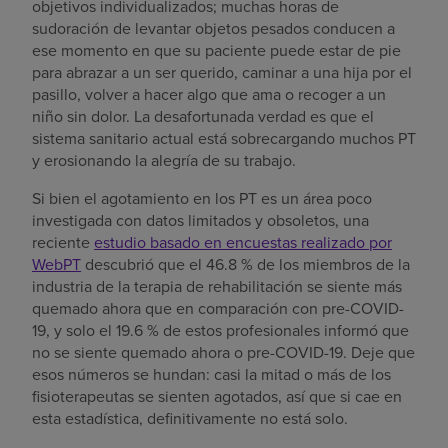
objetivos individualizados; muchas horas de
sudoración de levantar objetos pesados conducen a
ese momento en que su paciente puede estar de pie
para abrazar a un ser querido, caminar a una hija por el
pasillo, volver a hacer algo que ama o recoger a un
niño sin dolor. La desafortunada verdad es que el
sistema sanitario actual está sobrecargando muchos PT
y erosionando la alegría de su trabajo.
Si bien el agotamiento en los PT es un área poco
investigada con datos limitados y obsoletos, una
reciente
estudio basado en encuestas realizado por
WebPT
descubrió que el 46.8 % de los miembros de la
industria de la terapia de rehabilitación se siente más
quemado ahora que en comparación con pre-COVID-
19, y solo el 19.6 % de estos profesionales informó que
no se siente quemado ahora o pre-COVID-19. Deje que
esos números se hundan: casi la mitad o más de los
fisioterapeutas se sienten agotados, así que si cae en
esta estadística, definitivamente no está solo.