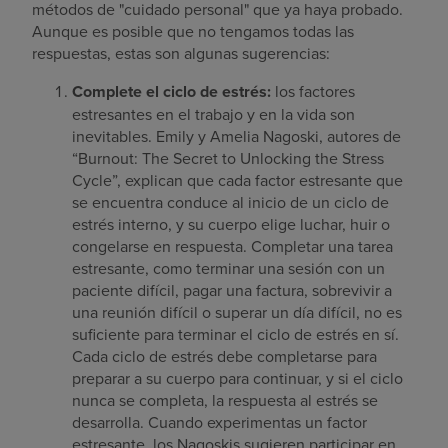
métodos de "cuidado personal" que ya haya probado.
Aunque es posible que no tengamos todas las
respuestas, estas son algunas sugerencias:
Complete el ciclo de estrés:
los factores
estresantes en el trabajo y en la vida son
inevitables. Emily y Amelia Nagoski, autores de
“Burnout: The Secret to Unlocking the Stress
Cycle”, explican que cada factor estresante que
se encuentra conduce al inicio de un ciclo de
estrés interno, y su cuerpo elige luchar, huir o
congelarse en respuesta. Completar una tarea
estresante, como terminar una sesión con un
paciente difícil, pagar una factura, sobrevivir a
una reunión difícil o superar un día difícil, no es
suficiente para terminar el ciclo de estrés en sí.
Cada ciclo de estrés debe completarse para
preparar a su cuerpo para continuar, y si el ciclo
nunca se completa, la respuesta al estrés se
desarrolla. Cuando experimentas un factor
estresante, los Nagoskis sugieren participar en