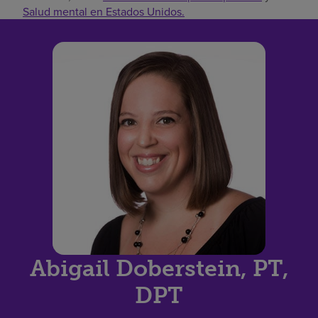
Salud mental en Estados Unidos.
Abigail Doberstein, PT,
DPT