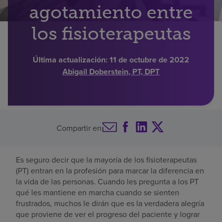
agotamiento entre
Buscar un centro
los fisioterapeutas
Inversores
Última actualización:
11 de octubre de 2022
Abigail Doberstein, PT, DPT
Empleos
Pagar mi factura
Compartir en
Es seguro decir que la mayoría de los fisioterapeutas
(PT) entran en la profesión para marcar la diferencia en
la vida de las personas. Cuando les pregunta a los PT
qué les mantiene en marcha cuando se sienten
frustrados, muchos le dirán que es la verdadera alegría
que proviene de ver el progreso del paciente y lograr