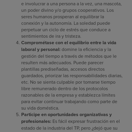
e involucrar a una persona a la vez, una mascota,
un poder divino y/o grupos cooperativos. Los
seres humanos prosperan al equilibrar la
conexión y la autonomía. La soledad puede
perpetuar un ciclo de estrés que conduce a
sentimientos de ira y tristeza.
Comprométase con el equilibrio entre la vida
laboral y personal:
domine la eficiencia y la
gestión del tiempo a través de métodos que le
resulten más adecuados. Puede parecer
plantillas prediseñadas, accesos directos
guardados, priorizar las responsabilidades diarias,
etc. No se sienta culpable por tomarse tiempo
libre remunerado dentro de los protocolos
razonables de la empresa y establezca límites
para evitar continuar trabajando como parte de
su vida doméstica.
Participe en oportunidades organizativas y
profesionales:
Es fácil expresar frustración en el
estado de la industria del TP, pero ¿dejó que su