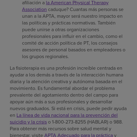
afiliación a
la American Physical Therapy
Association
caduque? Cuantas más personas se
unan a la APTA, mayor será nuestro impacto en
las políticas y prácticas normativas. También
puede unirse a otras organizaciones
profesionales para influir en el cambio, como el
comité de acción política de PT, los consejos
asesores de personal basados en empleadores o
los grupos regionales.
La fisioterapia es una profesión increíble centrada en
ayudar a los demás a través de la interacción humana
diaria y la atención creativa y autónoma basada en el
movimiento. Es fundamental abordar el problema
prevalente del agotamiento dentro del campo para
apoyar aún más a sus profesionales y desarrollar
nuevos graduados. Si está en crisis, puede pedir ayuda
en
La línea de vida nacional para la prevención del
suicidio y la crisis
o 1-800-273-8255 (HABLAR) o 988.
Para obtener más recursos sobre salud mental y
bienestar, visite
APTA Adecuado para la práctica
y