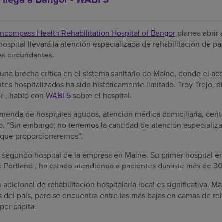
ncompass Health Rehabilitation Hospital of Bangor
planea abrir 
 hospital llevará la atención especializada de rehabilitación de p
s circundantes.
una brecha crítica en el sistema sanitario de Maine, donde el acc
ntes hospitalizados ha sido históricamente limitado. Troy Trejo, d
r , habló con
WABI 5
sobre el hospital.
menda de hospitales agudos, atención médica domiciliaria, cent
jo. “Sin embargo, no tenemos la cantidad de atención especializa
 que proporcionaremos”.
el segundo hospital de la empresa en Maine. Su primer hospital 
de Portland , ha estado atendiendo a pacientes durante más de 30
adicional de rehabilitación hospitalaria local es significativa. M
 del país, pero se encuentra entre las más bajas en camas de reh
per cápita.