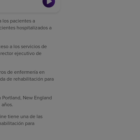
a los pacientes a
acientes hospitalizados a
eso a los servicios de
irector ejecutivo de
ros de enfermería en
da de rehabilitación para
en Portland, New England
 años.
aine tiene una de las
abilitación para