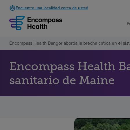
Encuentre una localidad cerca de usted
P
Encompass Health Bangor aborda la brecha crítica en el sis
Encompass Health Ban
sanitario de Maine