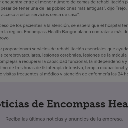
se encuentra entre el menor número de camas de rehabilitación p
a pesar de tener una de las poblaciones más antiguas”, dijo Trejo.
 acceso a estos servicios cerca de casa”.
eso de los pacientes a la atención, se espera que el hospital t
en la región. Encompass Health Bangor planea contratar a más 
poyo.
proporcionará servicios de rehabilitación esenciales que ayudar
s cerebrovasculares, lesiones cerebrales, lesiones de la médula
mplejas a recuperar la capacidad funcional, la independencia y l
mo de tres horas de fisioterapia intensiva, terapia ocupacional y
o visitas frecuentes al médico y atención de enfermería las 24 h
ticias de Encompass Hea
Reciba las últimas noticias y anuncios de la empresa.