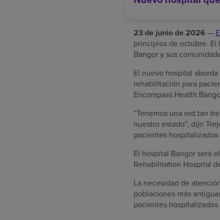
23 de junio de 2026
—
E
principios de octubre. El
Bangor y sus comunidade
El nuevo hospital aborda 
rehabilitación para pacie
Encompass Health Bango
“Tenemos una red tan tre
nuestro estado”, dijo Tre
pacientes hospitalizados
El hospital Bangor será 
Rehabilitation Hospital 
La necesidad de atención 
poblaciones más antiguas
pacientes hospitalizados 