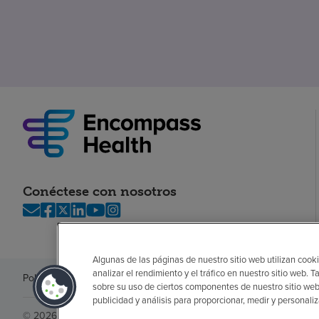
Conéctese con nosotros
Algunas de las páginas de nuestro sitio web utilizan cooki
analizar el rendimiento y el tráfico en nuestro sitio web
Política de privacidad
Legal
Sin sorpresas
Accesibilidad
Si no habla in
sobre su uso de ciertos componentes de nuestro sitio web
publicidad y análisis para proporcionar, medir y personali
© 2026 Encompass Health Corporation