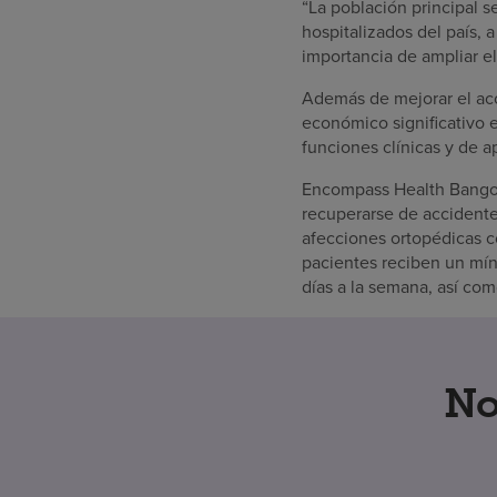
“La población principal 
hospitalizados del país, 
importancia de ampliar el
Además de mejorar el acc
económico significativo 
funciones clínicas y de a
Encompass Health Bangor 
recuperarse de accidente
afecciones ortopédicas co
pacientes reciben un míni
días a la semana, así com
No