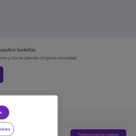
uestro boletín
smo y no se pierda ninguna novedad.
s
okies
Preferencias de cookies