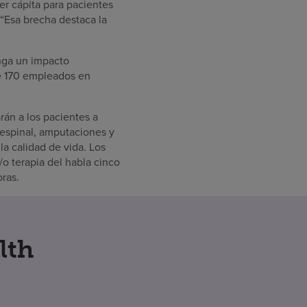
er cápita para pacientes
 “Esa brecha destaca la
enga un impacto
de 170 empleados en
án a los pacientes a
 espinal, amputaciones y
a calidad de vida. Los
/o terapia del habla cinco
oras.
lth