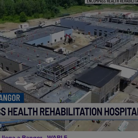
 llega a Bangor - WABI 5