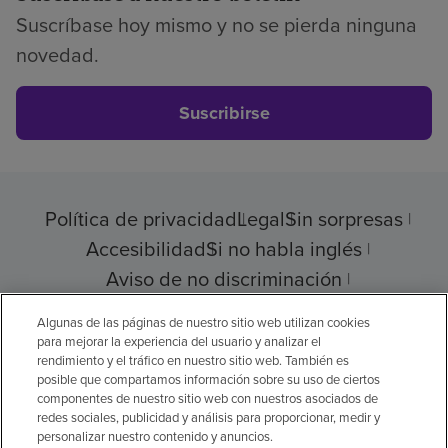
Suscríbase hoy mismo y no se pierda ninguna
novedad.
Suscribirse
Política de privacidad
Legal
Sin sorpresas
Accesibilidad
Si no habla inglés
Aviso de no discriminación
Cumplimiento de los proveedores
Algunas de las páginas de nuestro sitio web utilizan cookies
para mejorar la experiencia del usuario y analizar el
rendimiento y el tráfico en nuestro sitio web. También es
posible que compartamos información sobre su uso de ciertos
componentes de nuestro sitio web con nuestros asociados de
© 2026 Encompass Health Corporation
redes sociales, publicidad y análisis para proporcionar, medir y
personalizar nuestro contenido y anuncios.
Preferencias de cookies