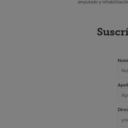
amputado y rehabilitació
Suscrí
Nom
Apel
Dire