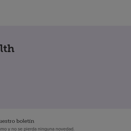
lth
uestro boletín
smo y no se pierda ninguna novedad.