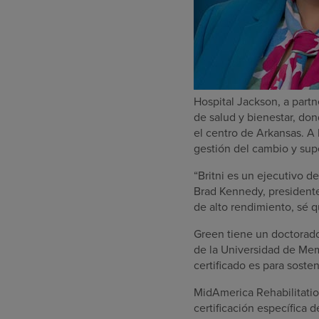
Hospital Jackson, a part
de salud y bienestar, don
el centro de Arkansas. A 
gestión del cambio y sup
“Britni es un ejecutivo d
Brad Kennedy, presidente
de alto rendimiento, sé q
Green tiene un doctorado
de la Universidad de Mem
certificado es para sosten
MidAmerica Rehabilitatio
certificación específica 