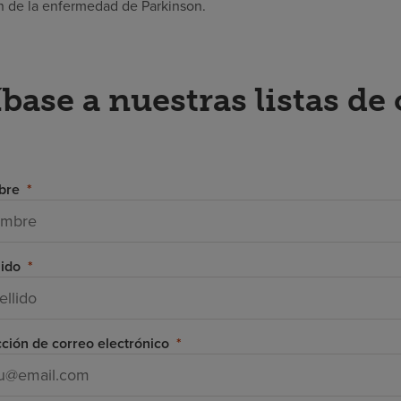
n de la enfermedad de Parkinson.
base a nuestras listas de
bre
lido
cción de correo electrónico