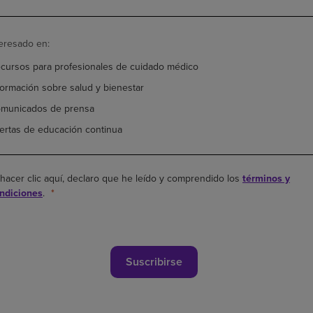
teresado en:
cursos para profesionales de cuidado médico
formación sobre salud y bienestar
municados de prensa
ertas de educación continua
 hacer clic aquí, declaro que he leído y comprendido los
términos y
ndiciones
.
Suscribirse