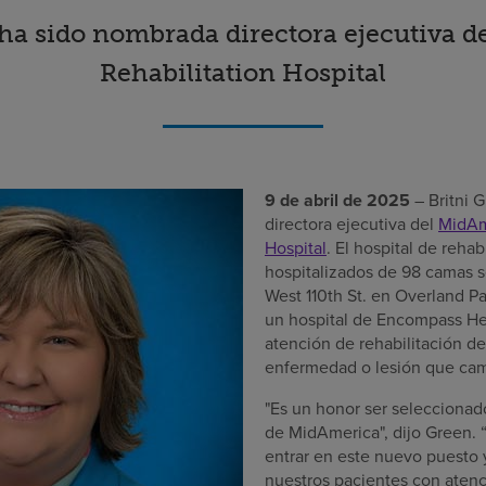
 ha sido nombrada directora ejecutiva 
Rehabilitation Hospital
9 de abril de 2025
– Britni 
directora ejecutiva del
MidAm
Hospital
. El hospital de rehab
hospitalizados de 98 camas 
West 110th St. en Overland P
un hospital de Encompass He
atención de rehabilitación d
enfermedad o lesión que camb
"Es un honor ser seleccionad
de MidAmerica", dijo Green.
entrar en este nuevo puesto y
nuestros pacientes con atenc