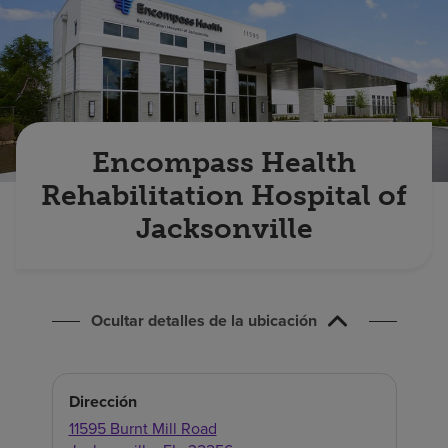
Buscar un centro
Inversores
Empleos
Encompass Health
Pagar mi factura
Rehabilitation Hospital of
Jacksonville
Ocultar detalles de la ubicación
Dirección
11595 Burnt Mill Road