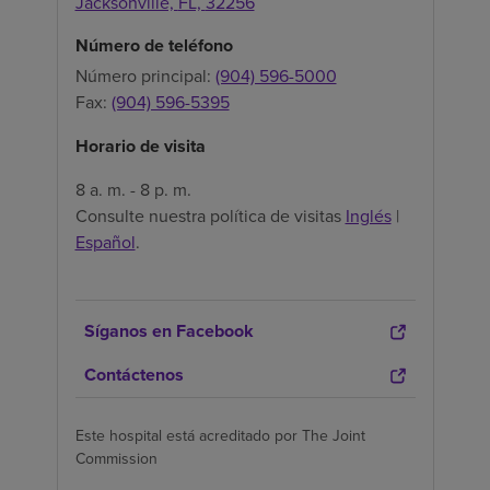
Jacksonville,
FL,
32256
Número de teléfono
Número principal:
(904) 596-5000
Fax:
(904) 596-5395
Horario de visita
8 a. m. - 8 p. m.
Consulte nuestra política de visitas
Inglés
|
Español
.
Síganos en Facebook
Contáctenos
Este hospital está acreditado por The Joint
Commission