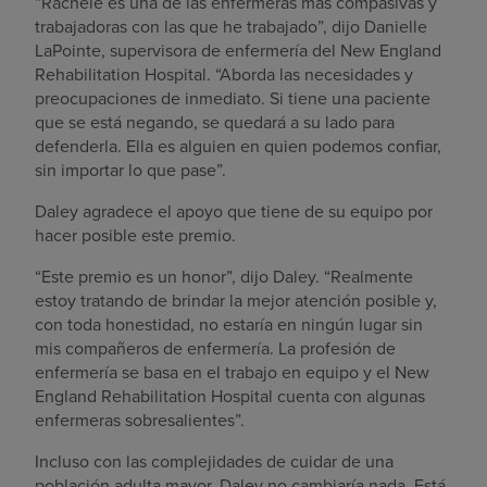
“Rachele es una de las enfermeras más compasivas y
trabajadoras con las que he trabajado”, dijo Danielle
LaPointe, supervisora de enfermería del New England
Rehabilitation Hospital. “Aborda las necesidades y
preocupaciones de inmediato. Si tiene una paciente
que se está negando, se quedará a su lado para
defenderla. Ella es alguien en quien podemos confiar,
sin importar lo que pase”.
Daley agradece el apoyo que tiene de su equipo por
hacer posible este premio.
“Este premio es un honor”, dijo Daley. “Realmente
estoy tratando de brindar la mejor atención posible y,
con toda honestidad, no estaría en ningún lugar sin
mis compañeros de enfermería. La profesión de
enfermería se basa en el trabajo en equipo y el New
England Rehabilitation Hospital cuenta con algunas
enfermeras sobresalientes”.
Incluso con las complejidades de cuidar de una
población adulta mayor, Daley no cambiaría nada. Está