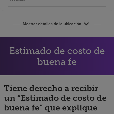
Buscar un centro
Inversores
Mostrar detalles de la ubicación
Empleos
Pagar mi factura
Estimado de costo de
buena fe
Tiene derecho a recibir
un “Estimado de costo de
buena fe” que explique