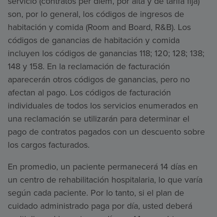
servicio (contratos per diem, por alta y de tarifa fija)
son, por lo general, los códigos de ingresos de
habitación y comida (Room and Board, R&B). Los
códigos de ganancias de habitación y comida
incluyen los códigos de ganancias 118; 120; 128; 138;
148 y 158. En la reclamación de facturación
aparecerán otros códigos de ganancias, pero no
afectan al pago. Los códigos de facturación
individuales de todos los servicios enumerados en
una reclamación se utilizarán para determinar el
pago de contratos pagados con un descuento sobre
los cargos facturados.
En promedio, un paciente permanecerá 14 días en
un centro de rehabilitación hospitalaria, lo que varía
según cada paciente. Por lo tanto, si el plan de
cuidado administrado paga por día, usted deberá