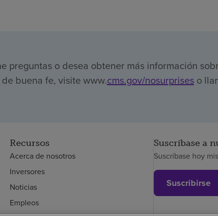
ene preguntas o desea obtener más información sob
de buena fe, visite www.
cms.gov/nosurprises
o lla
Recursos
Suscríbase a n
Acerca de nosotros
Suscríbase hoy mi
Inversores
Suscribirse
Noticias
Empleos