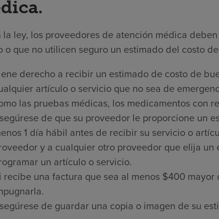
dica.
 la ley, los proveedores de atención médica deben 
 o que no utilicen seguro un estimado del costo de 
iene derecho a recibir un estimado de costo de bue
ualquier artículo o servicio que no sea de emergenci
omo las pruebas médicas, los medicamentos con rece
segúrese de que su proveedor le proporcione un es
enos 1 día hábil antes de recibir su servicio o artí
roveedor y a cualquier otro proveedor que elija un
rogramar un artículo o servicio.
i recibe una factura que sea al menos $400 mayor 
mpugnarla.
segúrese de guardar una copia o imagen de su est