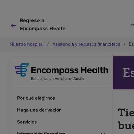
Regrese a
P
Encompass Health
Nuestro hospital
/
Asistencia y recursos financieros
/
Es
E
Por qué elegirnos
Ti
Haga una derivación
Servicios
bu
Información financiera