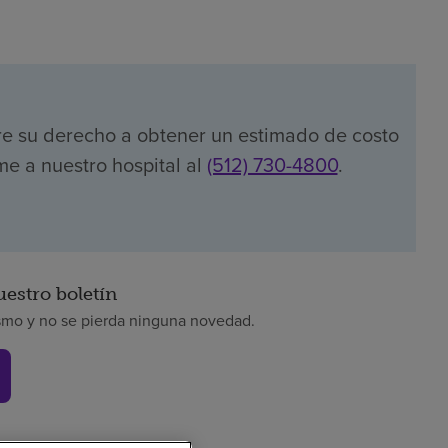
re su derecho a obtener un estimado de costo
me a nuestro hospital al
(512) 730-4800
.
uestro boletín
smo y no se pierda ninguna novedad.