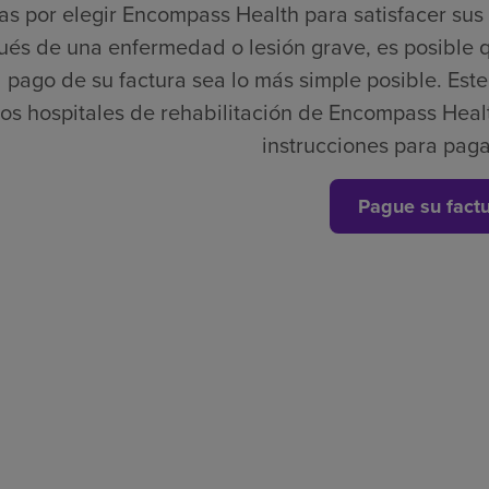
as por elegir Encompass Health para satisfacer su
és de una enfermedad o lesión grave, es posible 
 pago de su factura sea lo más simple posible. Este e
los hospitales de rehabilitación de Encompass Healt
instrucciones para paga
Pague su fact