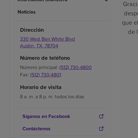
Graci
Noticias
despu
que el
Dirección
de 
330 West Ben White Blvd
Austin,
TX,
78704
Número de teléfono
Número principal:
(512) 730-4800
Fax:
(512) 730-4801
Horario de visita
8 a. m. a 8 p. m. todos los días
Síganos en Facebook
Contáctenos