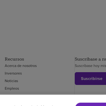
Recursos
Suscríbase a n
Acerca de nosotros
Suscríbase hoy mi
Inversores
Suscribirse
Noticias
Empleos
Empleados