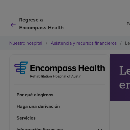
Regrese a
P
Encompass Health
Nuestro hospital
/
Asistencia y recursos financieros
/
Le
L
e
Por qué elegirnos
Haga una derivación
Servicios
Información financiera