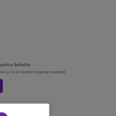
uestro boletín
smo y no se pierda ninguna novedad.