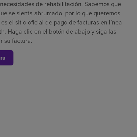
s necesidades de rehabilitación. Sabemos que
que se sienta abrumado, por lo que queremos
s el sitio oficial de pago de facturas en línea
h. Haga clic en el botón de abajo y siga las
r su factura.
ura