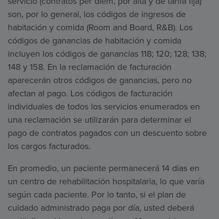
servicio (contratos per diem, por alta y de tarifa fija)
son, por lo general, los códigos de ingresos de
habitación y comida (Room and Board, R&B). Los
códigos de ganancias de habitación y comida
incluyen los códigos de ganancias 118; 120; 128; 138;
148 y 158. En la reclamación de facturación
aparecerán otros códigos de ganancias, pero no
afectan al pago. Los códigos de facturación
individuales de todos los servicios enumerados en
una reclamación se utilizarán para determinar el
pago de contratos pagados con un descuento sobre
los cargos facturados.
En promedio, un paciente permanecerá 14 días en
un centro de rehabilitación hospitalaria, lo que varía
según cada paciente. Por lo tanto, si el plan de
cuidado administrado paga por día, usted deberá