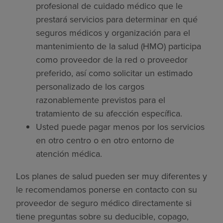
profesional de cuidado médico que le
prestará servicios para determinar en qué
seguros médicos y organización para el
mantenimiento de la salud (HMO) participa
como proveedor de la red o proveedor
preferido, así como solicitar un estimado
personalizado de los cargos
razonablemente previstos para el
tratamiento de su afección específica.
Usted puede pagar menos por los servicios
en otro centro o en otro entorno de
atención médica.
Los planes de salud pueden ser muy diferentes y
le recomendamos ponerse en contacto con su
proveedor de seguro médico directamente si
tiene preguntas sobre su deducible, copago,